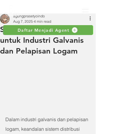
agungprasetyoindo
Aug 7, 2025
4 min read
Selang Industri Toyox
Daftar Menjadi Agent
untuk Industri Galvanis
dan Pelapisan Logam
Dalam industri galvanis dan pelapisan 
logam, keandalan sistem distribusi 