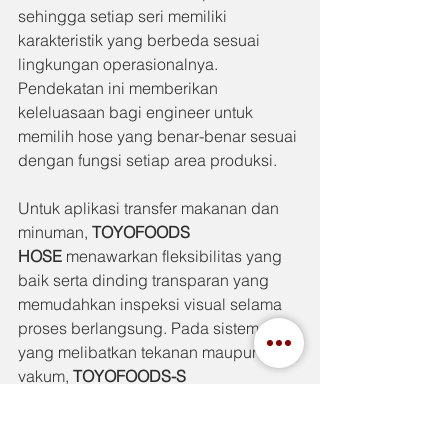
sehingga setiap seri memiliki 
karakteristik yang berbeda sesuai 
lingkungan operasionalnya. 
Pendekatan ini memberikan 
keleluasaan bagi engineer untuk 
memilih hose yang benar-benar sesuai 
dengan fungsi setiap area produksi.
Untuk aplikasi transfer makanan dan 
minuman, 
TOYOFOODS 
HOSE
 menawarkan fleksibilitas yang 
baik serta dinding transparan yang 
memudahkan inspeksi visual selama 
proses berlangsung. Pada sistem 
yang melibatkan tekanan maupun 
vakum, 
TOYOFOODS-S 
HOSE
 dilengkapi penguat spiral 
stainless steel yang membantu 