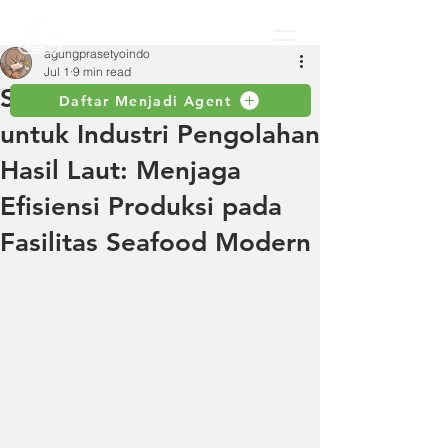
agungprasetyoindo
Jul 1
9 min read
Selang Industri Toyox
Daftar Menjadi Agent
untuk Industri Pengolahan
Hasil Laut: Menjaga
Efisiensi Produksi pada
Fasilitas Seafood Modern