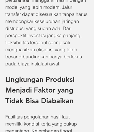
perusahaan mengganti mesin dengan 
model yang lebih modern. Jalur 
transfer dapat disesuaikan tanpa harus 
membongkar keseluruhan jaringan 
distribusi yang sudah ada. Dari 
perspektif investasi jangka panjang, 
fleksibilitas tersebut sering kali 
menghasilkan efisiensi yang lebih 
besar dibandingkan hanya berfokus 
pada biaya instalasi awal.
Lingkungan Produksi 
Menjadi Faktor yang 
Tidak Bisa Diabaikan
Fasilitas pengolahan hasil laut 
memiliki kondisi kerja yang cukup 
menantang. Kelembapan tinggi, 