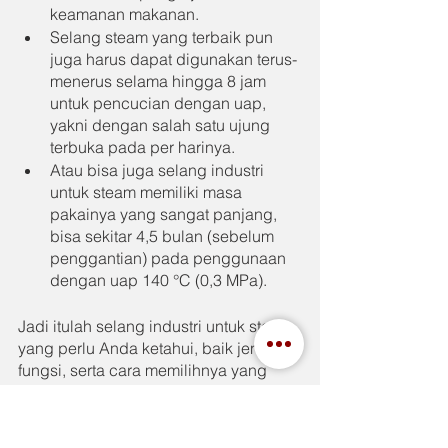
keamanan makanan.
Selang steam yang terbaik pun 
juga harus dapat digunakan terus-
menerus selama hingga 8 jam 
untuk pencucian dengan uap, 
yakni dengan salah satu ujung 
terbuka pada per harinya.
Atau bisa juga selang industri 
untuk steam memiliki masa 
pakainya yang sangat panjang, 
bisa sekitar 4,5 bulan (sebelum 
penggantian) pada penggunaan 
dengan uap 140 °C (0,3 MPa).
Jadi itulah selang industri untuk steam 
yang perlu Anda ketahui, baik jenis, 
fungsi, serta cara memilihnya yang 
tepat. Sekian dari kami, semoga jadi 
manfaat bagi Anda semua. Nah 
bilamana ingin memiliki atau ingin 