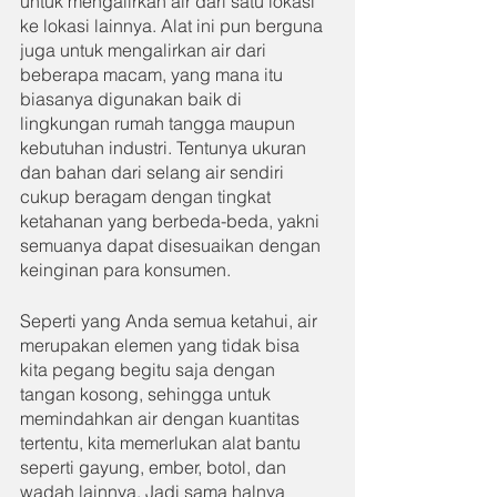
untuk mengalirkan air dari satu lokasi 
ke lokasi lainnya. Alat ini pun berguna 
juga untuk mengalirkan air dari 
beberapa macam, yang mana itu 
biasanya digunakan baik di 
lingkungan rumah tangga maupun 
kebutuhan industri. Tentunya ukuran 
dan bahan dari selang air sendiri 
cukup beragam dengan tingkat 
ketahanan yang berbeda-beda, yakni 
semuanya dapat disesuaikan dengan 
keinginan para konsumen.
Seperti yang Anda semua ketahui, air 
merupakan elemen yang tidak bisa 
kita pegang begitu saja dengan 
tangan kosong, sehingga untuk 
memindahkan air dengan kuantitas 
tertentu, kita memerlukan alat bantu 
seperti gayung, ember, botol, dan 
wadah lainnya. Jadi sama halnya 