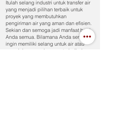
Itulah selang industri untuk transfer air 
yang menjadi pilihan terbaik untuk 
proyek yang membutuhkan 
pengiriman air yang aman dan efisien. 
Sekian dan semoga jadi manfaat bagi 
Anda semua. Bilamana Anda semua 
ingin memiliki selang untuk air atau 
yang lainnya, maka yang terbaik dan 
berkualitas adalah Toyox yang ada di 
IndahJaya.com
See All
Recent Posts