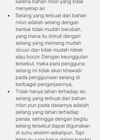
karena bahan nilon yang tidak 
menyerap air.
Selang yang terbuat dari bahan 
nilon adalah selang dengan 
bentuk tidak mudah berubah, 
yang mana itu diikuti dengan 
selang yang memang mudah 
dicuci dan tidak mudah robek 
atau bocor. Dengan keunggulan 
tersebut, maka para pengguna 
selang ini tidak akan khawatir 
pada penggunaan selang di 
berbagai pengerjaannya.
Tidak hanya tahan terhadap air, 
selang yang terbuat dari bahan 
nilon pun pada dasarnya adalah 
selang yang tahan terhadap 
panas, sehingga dengan begitu 
selang tersebut dapat digunakan 
di suhu ekstrim sekalipun. Tapi 
tetap itu juga harus dalam kondisi 