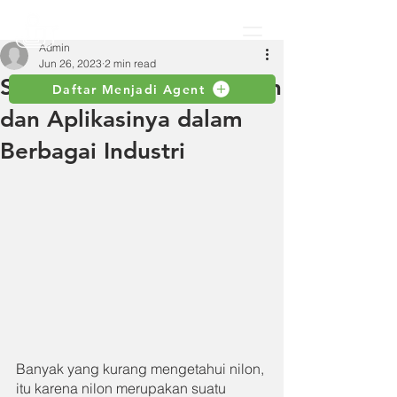
Admin
Jun 26, 2023
2 min read
Selang Nilon: Keunggulan
Daftar Menjadi Agent
dan Aplikasinya dalam
Berbagai Industri
Banyak yang kurang mengetahui nilon, 
itu karena nilon merupakan suatu 