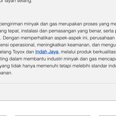
 layan selang.
g pengiriman minyak dan gas merupakan proses yang 
yang tepat, instalasi dan pemasangan yang benar, serta
a. Dengan memperhatikan aspek-aspek ini, perusahaan
ensi operasional, meningkatkan keamanan, dan mengura
elang Toyox dan 
Indah Jaya
, melalui produk berkualit
nting dalam membantu industri minyak dan gas mencapai 
yang tidak hanya memenuhi tetapi melebihi standar indu
manan.