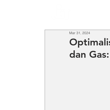
HO
Mar 31, 2024
Optimali
dan Gas: