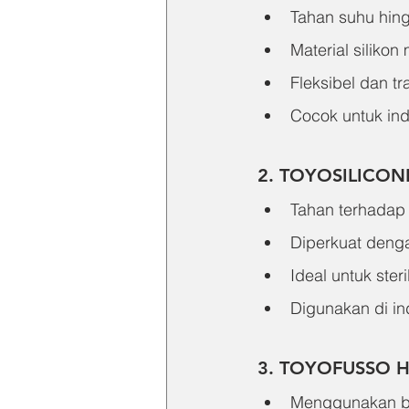
Tahan suhu hin
Material silikon
Fleksibel dan t
Cocok untuk ind
2. TOYOSILICO
Tahan terhadap
Diperkuat denga
Ideal untuk steri
Digunakan di in
3. TOYOFUSSO 
Menggunakan ba