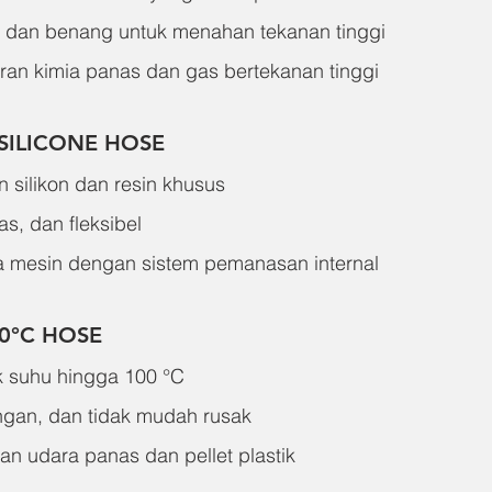
t dan benang untuk menahan tekanan tinggi
ran kimia panas dan gas bertekanan tinggi
SILICONE HOSE
silikon dan resin khusus
s, dan fleksibel
 mesin dengan sistem pemanasan internal
0°C HOSE
k suhu hingga 100 °C
ingan, dan tidak mudah rusak
ran udara panas dan pellet plastik