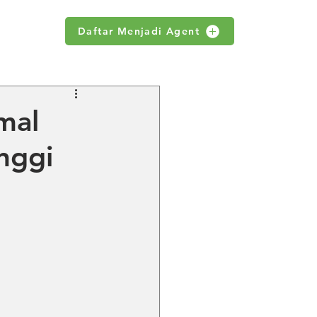
Daftar Menjadi Agent
WS
mal
nggi