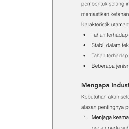
pembentuk selang ini
memastikan ketahana
Karakteristik utaman
Tahan terhadap 
Stabil dalam tek
Tahan terhadap 
Beberapa jenisn
Mengapa Indust
Kebutuhan akan sela
alasan pentingnya 
Menjaga keama
pecah pada suhu