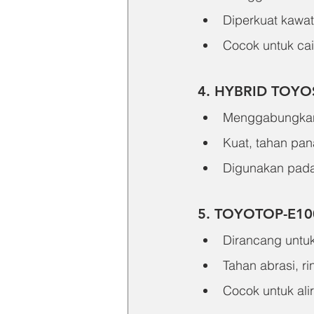
Diperkuat kawa
Cocok untuk cai
4. HYBRID TOYO
Menggabungkan 
Kuat, tahan pana
Digunakan pada
5. TOYOTOP-E10
Dirancang untu
Tahan abrasi, r
Cocok untuk ali