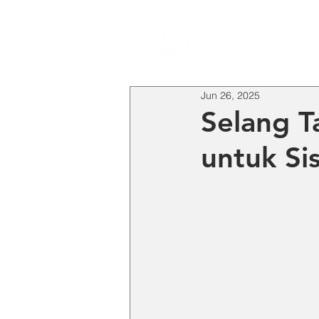
HO
Jun 26, 2025
Selang T
untuk Si