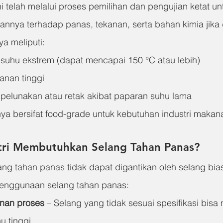
 telah melalui proses pemilihan dan pengujian ketat un
nnya terhadap panas, tekanan, serta bahan kimia jika 
ya meliputi:
suhu ekstrem (dapat mencapai 150 °C atau lebih)
anan tinggi
pelunakan atau retak akibat paparan suhu lama
ya bersifat food-grade untuk kebutuhan industri makan
ri Membutuhkan Selang Tahan Panas?
ng tahan panas tidak dapat digantikan oleh selang bias
penggunaan selang tahan panas:
nan proses
 – Selang yang tidak sesuai spesifikasi bisa 
 tinggi.