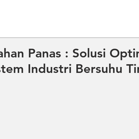
ME
ABOUT US
PRODUCT
NE
ahan Panas : Solusi Opti
stem Industri Bersuhu Ti