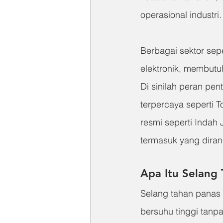
operasional industri.
Berbagai sektor sep
elektronik, membutuh
Di sinilah peran pe
terpercaya seperti T
resmi seperti Indah
termasuk yang diran
Apa Itu Selang
Selang tahan panas a
bersuhu tinggi tanp