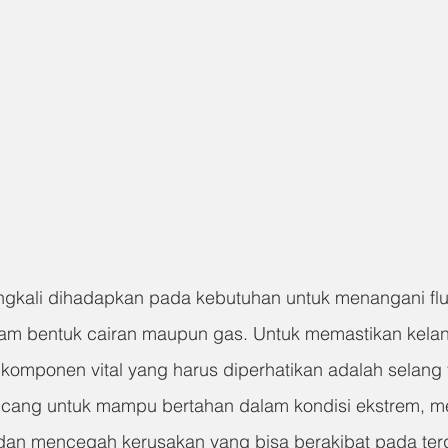
ingkali dihadapkan pada kebutuhan untuk menangani fl
alam bentuk cairan maupun gas. Untuk memastikan kela
u komponen vital yang harus diperhatikan adalah selang
rancang untuk mampu bertahan dalam kondisi ekstrem, m
 dan mencegah kerusakan yang bisa berakibat pada te