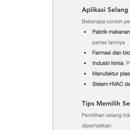
Aplikasi Selang
Beberapa contoh pen
Pabrik makanan
panas lainnya
Farmasi dan bio
Industri kimia
: 
Manufaktur plas
Sistem HVAC da
Tips Memilih S
Pemilihan selang ti
diperhatikan: