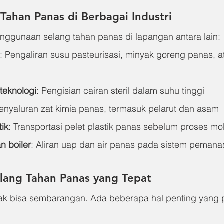
 Tahan Panas di Berbagai Industri
ggunaan selang tahan panas di lapangan antara lain:
: Pengaliran susu pasteurisasi, minyak goreng panas, a
teknologi
: Pengisian cairan steril dalam suhu tinggi
Penyaluran zat kimia panas, termasuk pelarut dan asam
tik
: Transportasi pelet plastik panas sebelum proses mo
n boiler
: Aliran uap dan air panas pada sistem pemanas
elang Tahan Panas yang Tepat
dak bisa sembarangan. Ada beberapa hal penting yang p