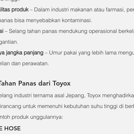
itas produk
 – Dalam industri makanan atau farmasi, p
 panas bisa menyebabkan kontaminasi.
si
 – Selang tahan panas mendukung operasional berkel
gantian.
a jangka panjang
 – Umur pakai yang lebih lama mengu
lian dan perawatan.
Tahan Panas dari Toyox
lang industri ternama asal Jepang, Toyox menghadirka
dirancang untuk memenuhi kebutuhan suhu tinggi di berb
ontoh produk unggulannya:
E HOSE