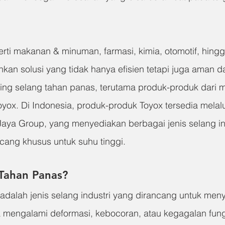
erti makanan & minuman, farmasi, kimia, otomotif, hing
kan solusi yang tidak hanya efisien tetapi juga aman d
nting selang tahan panas, terutama produk-produk dari 
oyox. Di Indonesia, produk-produk Toyox tersedia melalui
 Jaya Group, yang menyediakan berbagai jenis selang in
cang khusus untuk suhu tinggi.
 Tahan Panas?
dalah jenis selang industri yang dirancang untuk menya
a mengalami deformasi, kebocoran, atau kegagalan fungs