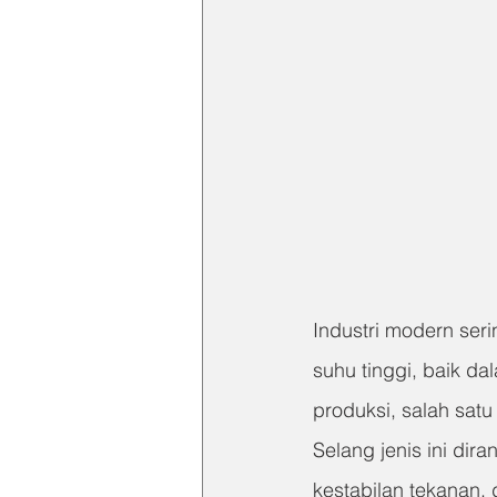
Industri modern ser
suhu tinggi, baik d
produksi, salah sat
Selang jenis ini di
kestabilan tekanan,