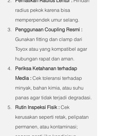
Perhatikan Radius Lentur
 : 
Hindari 
radius pekok karena bisa 
memperpendek umur selang.
Penggunaan Coupling Resmi
 : 
Gunakan fitting dan clamp dari 
Toyox atau yang kompatibel agar 
hubungan rapat dan aman.
Periksa Ketahanan terhadap 
Media
 : 
Cek toleransi terhadap 
minyak, bahan kimia, atau suhu 
panas agar tidak terjadi degradasi.
Rutin Inspeksi Fisik : 
Cek 
kerusakan seperti retak, pelipatan 
permanen, atau kontaminasi; 