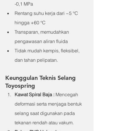
-0,1 MPa
Rentang suhu kerja dari −5 °C 
hingga +60 °C
Transparan, memudahkan 
pengawasan aliran fluida
Tidak mudah kempis, fleksibel, 
dan tahan pelipatan.
Keunggulan Teknis Selang 
Toyospring
Kawat Spiral Baja
 : 
Mencegah 
deformasi serta menjaga bentuk 
selang saat digunakan pada 
tekanan rendah atau vakum.