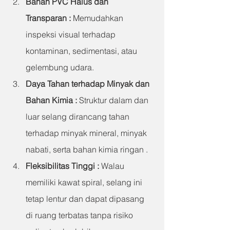
Bahan PVC Halus dan 
Transparan
 : 
Memudahkan 
inspeksi visual terhadap 
kontaminan, sedimentasi, atau 
gelembung udara.
Daya Tahan terhadap Minyak dan 
Bahan Kimia
 : 
Struktur dalam dan 
luar selang dirancang tahan 
terhadap minyak mineral, minyak 
nabati, serta bahan kimia ringan .
Fleksibilitas Tinggi
 : 
Walau 
memiliki kawat spiral, selang ini 
tetap lentur dan dapat dipasang 
di ruang terbatas tanpa risiko 