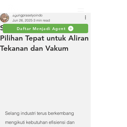
agungprasetyoindo
Jun 26, 2025
3 min read
Selang Toyospring :
Daftar Menjadi Agent
Pilihan Tepat untuk Aliran
Tekanan dan Vakum
Selang industri terus berkembang 
mengikuti kebutuhan efisiensi dan 