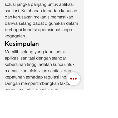
solusi jangka panjang untuk aplikasi 
sanitasi. Ketahanan terhadap keausan 
dan kerusakan mekanis memastikan 
bahwa selang dapat digunakan dalam 
berbagai kondisi operasional tanpa 
kegagalan.
Kesimpulan
Memilih selang yang tepat untuk 
aplikasi sanitasi dengan standar 
kebersihan tinggi adalah kunci untuk 
memastikan efektivitas sanitasi dan 
kepatuhan terhadap regulasi industri. 
Dengan mempertimbangkan faktor 
seperti material, desain, dan 
kepatuhan terhadap standar 
kebersihan, Selang Toyox dari Indah 
Jaya menawarkan solusi yang tidak 
hanya memenuhi tetapi melebihi 