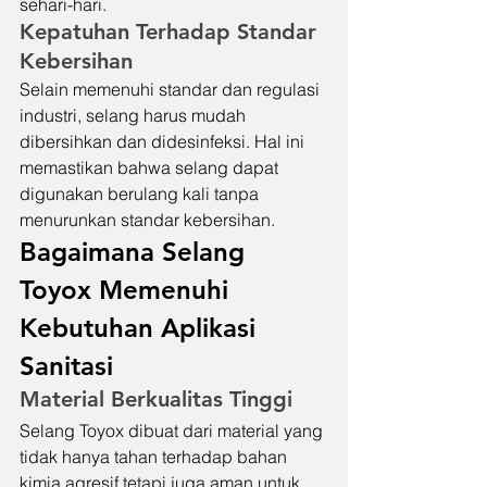
sehari-hari.
Kepatuhan Terhadap Standar 
Kebersihan
Selain memenuhi standar dan regulasi 
industri, selang harus mudah 
dibersihkan dan didesinfeksi. Hal ini 
memastikan bahwa selang dapat 
digunakan berulang kali tanpa 
menurunkan standar kebersihan.
Bagaimana Selang 
Toyox Memenuhi 
Kebutuhan Aplikasi 
Sanitasi
Material Berkualitas Tinggi
Selang Toyox dibuat dari material yang 
tidak hanya tahan terhadap bahan 
kimia agresif tetapi juga aman untuk 