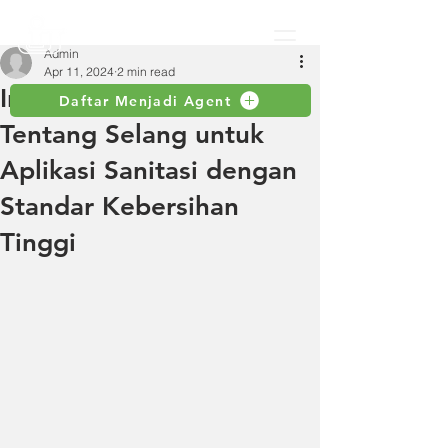
Admin
Apr 11, 2024
2 min read
Informasi Lengkap
Daftar Menjadi Agent
Tentang Selang untuk
Aplikasi Sanitasi dengan
Standar Kebersihan
Tinggi