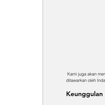
 Kami juga akan menyoroti produk unggulan dari Tenka Handtools dan layanan yang 
ditawarkan oleh Ind
Keunggulan 