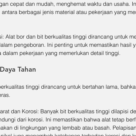
ngan cepat dan mudah, menghemat waktu dan usaha. Ini
h antara berbagai jenis material atau pekerjaan yang m
si: Alat bor dan bit berkualitas tinggi dirancang untuk 
dalam pengeboran. Ini penting untuk memastikan hasil y
a dalam pekerjaan yang memerlukan detail tinggi.
 Daya Tahan
 berkualitas tinggi dirancang untuk bertahan lama, bahk
eras.
rat dan Korosi: Banyak bit berkualitas tinggi dilapisi 
indungi dari korosi. Ini memastikan bahwa alat tetap be
akan di lingkungan yang lembab atau basah. Pelapisa
au nikel juga menambah ketahanan terhadap korosi dan 