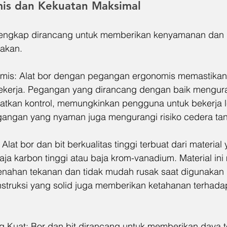
is dan Kekuatan Maksimal
t lengkap dirancang untuk memberikan kenyamanan dan 
nakan.
mis: Alat bor dengan pegangan ergonomis memastika
kerja. Pegangan yang dirancang dengan baik mengura
tkan kontrol, memungkinkan pengguna untuk bekerja l
egangan yang nyaman juga mengurangi risiko cedera ta
Alat bor dan bit berkualitas tinggi terbuat dari material
aja karbon tinggi atau baja krom-vanadium. Material in
nahan tekanan dan tidak mudah rusak saat digunakan 
nstruksi yang solid juga memberikan ketahanan terhad
g Kuat: Bor dan bit dirancang untuk memberikan daya 