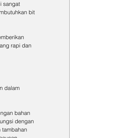
 sangat 
embutuhkan bit 
memberikan 
ang rapi dan 
an dalam 
dengan bahan 
rfungsi dengan 
n tambahan 
keausan.