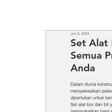
HO
Jun 3, 2024
Set Alat
Semua Pr
Anda
Dalam dunia konstruk
menyelesaikan pekerj
diperlukan untuk ber
Set alat bor dan bit
meningkatkan hasil ak