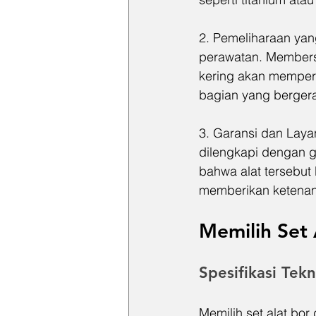
2. Pemeliharaan yan
perawatan. Members
kering akan memperp
bagian yang berger
3. Garansi dan Layan
dilengkapi dengan g
bahwa alat tersebut
memberikan ketenang
Memilih Set 
Spesifikasi Tek
Memilih set alat bor