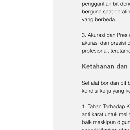
penggantian bit de
berguna saat berali
yang berbeda.
3. Akurasi dan Presi
akurasi dan presisi 
profesional, terutam
Ketahanan dan
Set alat bor dan bit
kondisi kerja yang k
1. Tahan Terhadap Ka
anti karat untuk mel
baik meskipun digun
seperti titanium at