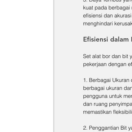
kuat pada berbagai m
efisiensi dan akura
menghindari kerusak
Efisiensi dalam
Set alat bor dan bi
pekerjaan dengan ef
1. Berbagai Ukuran d
berbagai ukuran dan
pengguna untuk men
dan ruang penyimpana
memastikan fleksibil
2. Penggantian Bit