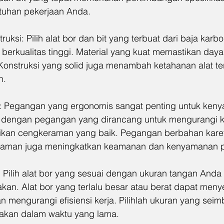
tuhan pekerjaan Anda.
ruksi: Pilih alat bor dan bit yang terbuat dari baja karbo
berkualitas tinggi. Material yang kuat memastikan daya
. Konstruksi yang solid juga menambah ketahanan alat t
n.
: Pegangan yang ergonomis sangat penting untuk ken
 bor dengan pegangan yang dirancang untuk mengurangi k
an cengkeraman yang baik. Pegangan berbahan karet a
 nyaman juga meningkatkan keamanan dan kenyamanan
 Pilih alat bor yang sesuai dengan ukuran tangan Anda
an. Alat bor yang terlalu besar atau berat dapat men
 mengurangi efisiensi kerja. Pilihlah ukuran yang sei
akan dalam waktu yang lama.