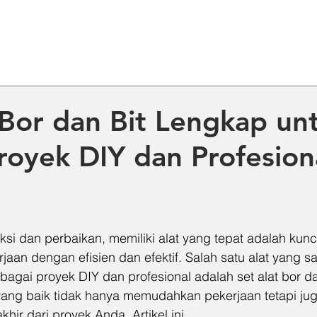
ME
ABOUT US
PRODUCT
NE
 Bor dan Bit Lengkap un
oyek DIY dan Profesion
si dan perbaikan, memiliki alat yang tepat adalah kunc
aan dengan efisien dan efektif. Salah satu alat yang s
bagai proyek DIY dan profesional adalah set alat bor da
 yang baik tidak hanya memudahkan pekerjaan tetapi jug
hir dari proyek Anda. Artikel ini 