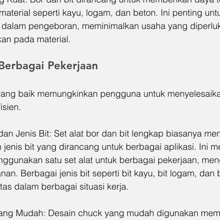
aterial seperti kayu, logam, dan beton. Ini penting un
si dalam pengeboran, meminimalkan usaha yang diperlu
an pada material.
 Berbagai Pekerjaan
t yang baik memungkinkan pengguna untuk menyelesaik
isien.
an Jenis Bit: Set alat bor dan bit lengkap biasanya me
 jenis bit yang dirancang untuk berbagai aplikasi. Ini
ggunakan satu set alat untuk berbagai pekerjaan, me
n. Berbagai jenis bit seperti bit kayu, bit logam, dan b
itas dalam berbagai situasi kerja.
 yang Mudah: Desain chuck yang mudah digunakan mem