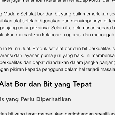
g Mudah: Set alat bor dan bit yang baik memerlukan sed
ihkan alat setelah digunakan dan menyimpannya di te
anjang umur pakainya. Selain itu, pelumasan secara b
ak akan memastikan kelancaran operasi dan mencegah
an Purna Jual: Produk set alat bor dan bit berkualitas se
aransi dan layanan purna jual yang baik. Ini memberika
 berkualitas dan dapat diandalkan dalam jangka panjang
an pikiran kepada pengguna dalam hal terjadi masala
Alat Bor dan Bit yang Tepat
nis yang Perlu Diperhatikan
 dan bit yang tepat memerlukan pertimbangan spesifikas