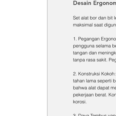
Desain Ergonom
Set alat bor dan bi
maksimal saat digu
1. Pegangan Ergono
pengguna selama be
tangan dan meningka
tanpa rasa sakit. P
2. Konstruksi Kokoh: 
tahan lama seperti b
bahwa alat dapat me
pekerjaan berat. Ko
korosi.
3. Daya Tembus yan