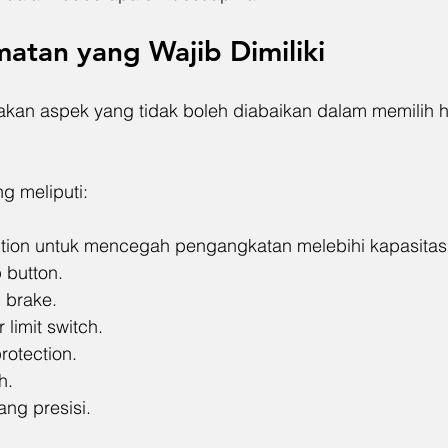
matan yang Wajib Dimiliki
an aspek yang tidak boleh diabaikan dalam memilih ho
ng meliputi:
ction untuk mencegah pengangkatan melebihi kapasitas
 button.
 brake.
limit switch.
rotection.
h.
ang presisi.