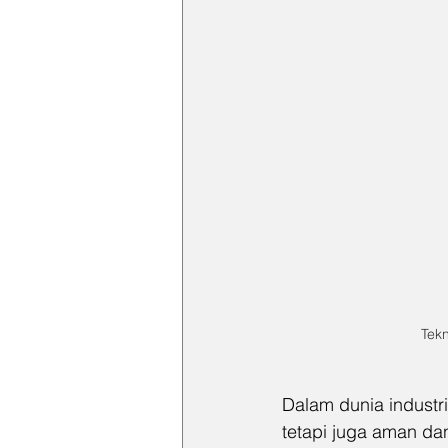
Tekn
Dalam dunia industri
tetapi juga aman dan