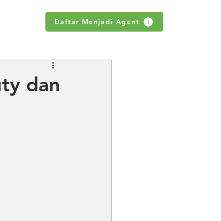
Daftar Menjadi Agent
WS
uty dan