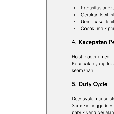
Kapasitas angka
Gerakan lebih st
Umur pakai lebi
Cocok untuk pen
4. Kecepatan P
Hoist modern memili
Kecepatan yang tepa
keamanan.
5. Duty Cycle
Duty cycle menunju
Semakin tinggi duty
pabrik yang berjalan