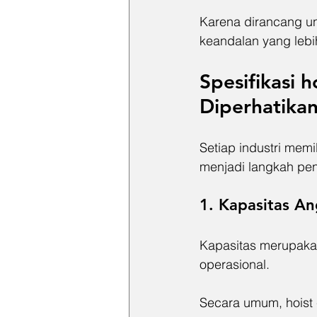
Karena dirancang unt
keandalan yang lebih
Spesifikasi 
h
Diperhatika
Setiap industri mem
menjadi langkah pen
1. Kapasitas An
Kapasitas merupakan
operasional.
Secara umum, hoist c