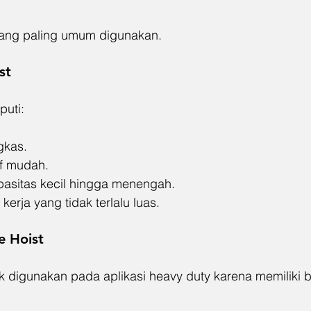
yang paling umum digunakan.
st
puti:
gkas.
if mudah.
pasitas kecil hingga menengah.
 kerja yang tidak terlalu luas.
e Hoist
ak digunakan pada aplikasi heavy duty karena memiliki 