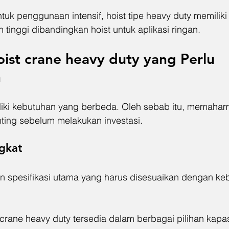
uk penggunaan intensif, hoist tipe heavy duty memiliki 
 tinggi dibandingkan hoist untuk aplikasi ringan.
oist crane heavy duty
 yang Perlu 
n
iliki kebutuhan yang berbeda. Oleh sebab itu, memahami
ting sebelum melakukan investasi.
gkat
 spesifikasi utama yang harus disesuaikan dengan ke
rane heavy duty tersedia dalam berbagai pilihan kapasi