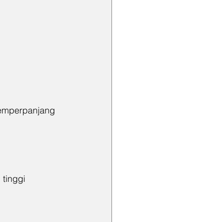
emperpanjang 
tinggi 