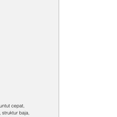
ntut cepat, 
struktur baja, 