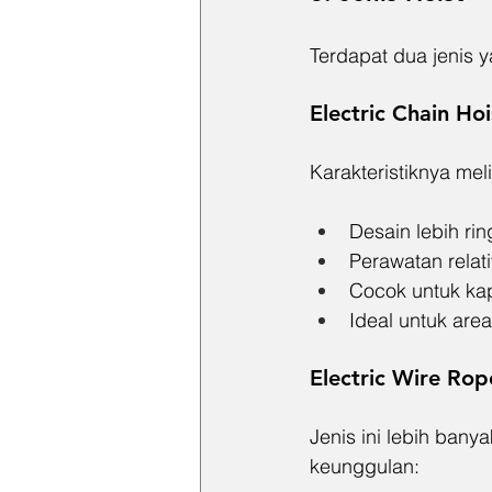
Terdapat dua jenis 
Electric Chain Hoi
Karakteristiknya meli
Desain lebih rin
Perawatan relat
Cocok untuk ka
Ideal untuk area
Electric Wire Rop
Jenis ini lebih bany
keunggulan: