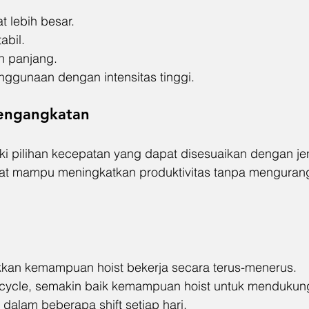
t lebih besar.
abil.
h panjang.
ggunaan dengan intensitas tinggi.
engangkatan
ki pilihan kecepatan yang dapat disesuaikan dengan jen
t mampu meningkatkan produktivitas tanpa mengurangi
kkan kemampuan hoist bekerja secara terus-menerus.
 cycle, semakin baik kemampuan hoist untuk mendukung
 dalam beberapa shift setiap hari.