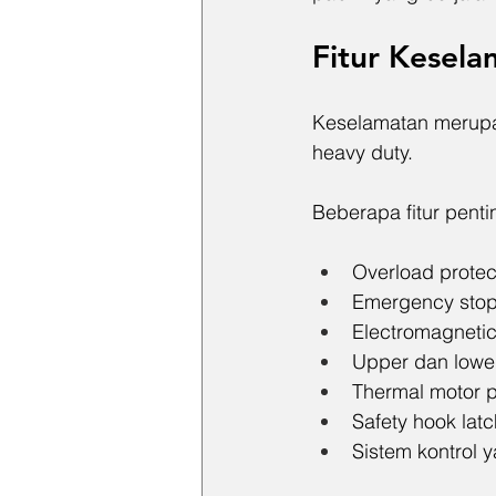
Fitur Kesela
Keselamatan merupak
heavy duty.
Beberapa fitur penti
Overload prote
Emergency stop
Electromagnetic
Upper dan lower 
Thermal motor p
Safety hook latc
Sistem kontrol y