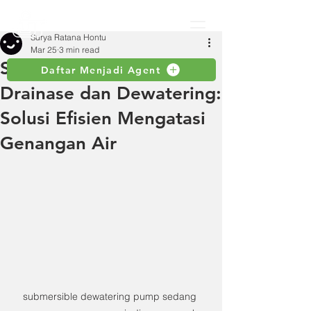
Surya Ratana Hontu
Mar 25
3 min read
Submersible Pump untuk
Daftar Menjadi Agent
Drainase dan Dewatering:
Solusi Efisien Mengatasi
Genangan Air
submersible dewatering pump sedang 