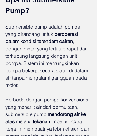
Pump?
Submersible pump adalah pompa 
yang dirancang untuk 
beroperasi 
dalam kondisi terendam cairan
, 
dengan motor yang tertutup rapat dan 
terhubung langsung dengan unit 
pompa. Sistem ini memungkinkan 
pompa bekerja secara stabil di dalam 
air tanpa mengalami gangguan pada 
motor.
Berbeda dengan pompa konvensional 
yang menarik air dari permukaan, 
submersible pump 
mendorong air ke 
atas melalui tekanan impeller
. Cara 
kerja ini membuatnya lebih efisien dan 
mengurangi risiko kavitasi yang sering 