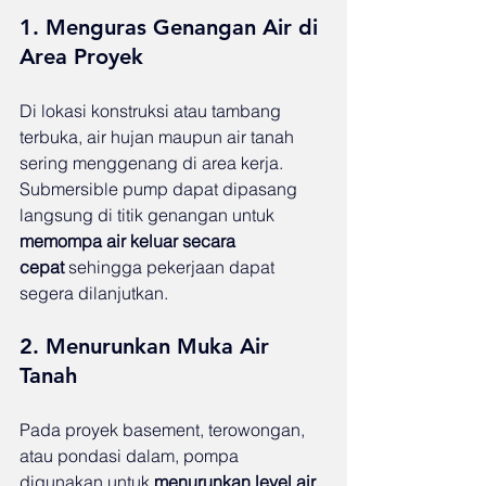
1. Menguras Genangan Air di 
Area Proyek
Di lokasi konstruksi atau tambang 
terbuka, air hujan maupun air tanah 
sering menggenang di area kerja. 
Submersible pump dapat dipasang 
langsung di titik genangan untuk 
memompa air keluar secara 
cepat
 sehingga pekerjaan dapat 
segera dilanjutkan.
2. Menurunkan Muka Air 
Tanah
Pada proyek basement, terowongan, 
atau pondasi dalam, pompa 
digunakan untuk 
menurunkan level air 