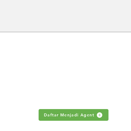
Hoist Crane untuk Pabrik
Jual
pada Industri Steel Coil
untu
Processing: Solusi Material
Solu
Handling yang Efisien
yang
ABOUT US
 no 18.S
Products
News
om
Contact Us
Daftar Menjadi Agent