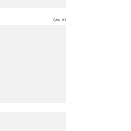
See All