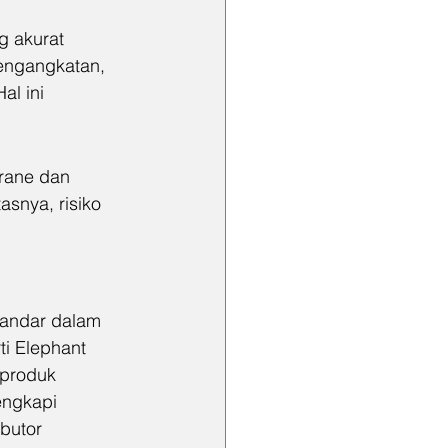
g akurat 
engangkatan, 
l ini 
rane dan 
snya, risiko 
tandar dalam 
ti Elephant 
 produk 
engkapi 
butor 