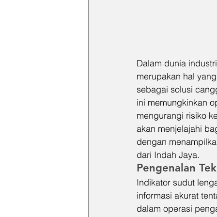
Dalam dunia industr
merupakan hal yang 
sebagai solusi cang
ini memungkinkan op
mengurangi risiko ke
akan menjelajahi ba
dengan menampilkan
dari Indah Jaya.
Pengenalan Tek
Indikator sudut len
informasi akurat tent
dalam operasi peng