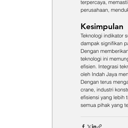
terpercaya, memasti
perusahaan, menduku
Kesimpulan
Teknologi indikator
dampak signifikan p
Dengan memberikan i
teknologi ini memun
efisien. Integrasi te
oleh Indah Jaya men
Dengan terus mengad
crane, industri kon
efisiensi yang lebih
semua pihak yang ter