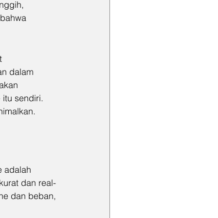
nggih, 
n bahwa 
t 
an dalam 
akan 
tu sendiri. 
nimalkan.
e adalah 
urat dan real-
ane dan beban, 