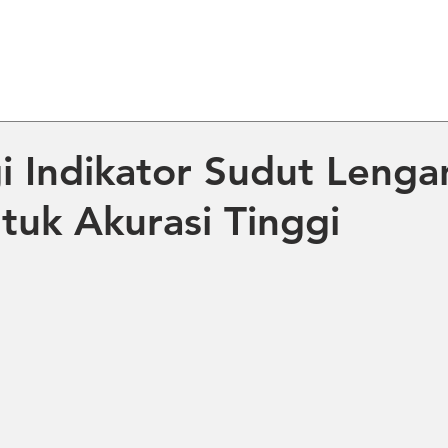
ME
ABOUT US
PRODUCT
NE
i Indikator Sudut Lenga
tuk Akurasi Tinggi