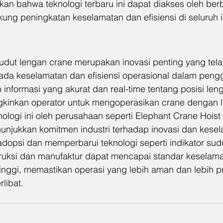
kan bahwa teknologi terbaru ini dapat diakses oleh ber
ng peningkatan keselamatan dan efisiensi di seluruh i
 sudut lengan crane merupakan inovasi penting yang te
ada keselamatan dan efisiensi operasional dalam peng
nformasi yang akurat dan real-time tentang posisi leng
gkinkan operator untuk mengoperasikan crane dengan 
knologi ini oleh perusahaan seperti Elephant Crane Hoist 
unjukkan komitmen industri terhadap inovasi dan kesel
opsi dan memperbarui teknologi seperti indikator sud
struksi dan manufaktur dapat mencapai standar keselam
 tinggi, memastikan operasi yang lebih aman dan lebih pr
libat.