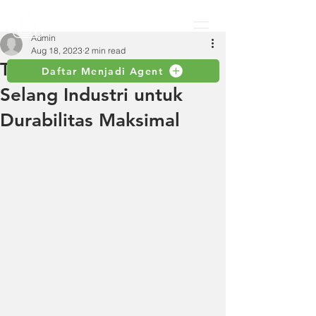
Admin
Aug 18, 2023
2 min read
Teknik Pemeliharaan
Daftar Menjadi Agent
Selang Industri untuk
Durabilitas Maksimal