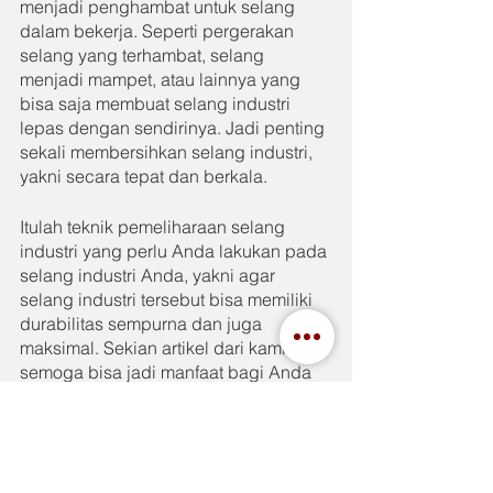
menjadi penghambat untuk selang 
dalam bekerja. Seperti pergerakan 
selang yang terhambat, selang 
menjadi mampet, atau lainnya yang 
bisa saja membuat selang industri 
lepas dengan sendirinya. Jadi penting 
sekali membersihkan selang industri, 
yakni secara tepat dan berkala.
Itulah teknik pemeliharaan selang 
industri yang perlu Anda lakukan pada 
selang industri Anda, yakni agar 
selang industri tersebut bisa memiliki 
durabilitas sempurna dan juga 
maksimal. Sekian artikel dari kami, 
semoga bisa jadi manfaat bagi Anda 
dan juga kepada semuanya. Bilamana 
Anda tertarik dengan selang, maka 
kami rekomendasikan yang terbaik 
serta berkualitas dari Toyox. Mengenai 