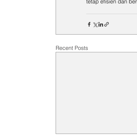
tetap efisien dan ber
Recent Posts