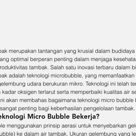
bak merupakan tantangan yang krusial dalam budidaya 
 yang optimal berperan penting dalam menjaga kesehata
oduktivitas tambak. Salah satu inovasi terbaru dalam b
mbak adalah teknologi microbubble, yang memanfaatkan
lembung udara berukuran mikro. Teknologi ini telah terb
adar oksigen terlarut serta memperbaiki kualitas air s
l ini akan membahas bagaimana teknologi micro bubble 
 sangat penting bagi keberhasilan pengelolaan tambak.
eknologi Micro Bubble Bekerja?
ble menggunakan prinsip aerasi untuk menyebarkan ge
bubble) ke dalam air tambak. Ukuran gelembung yang leb