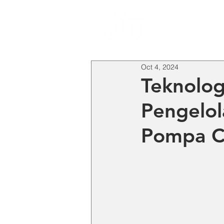
HO
Oct 4, 2024
Teknolog
Pengelol
Pompa C