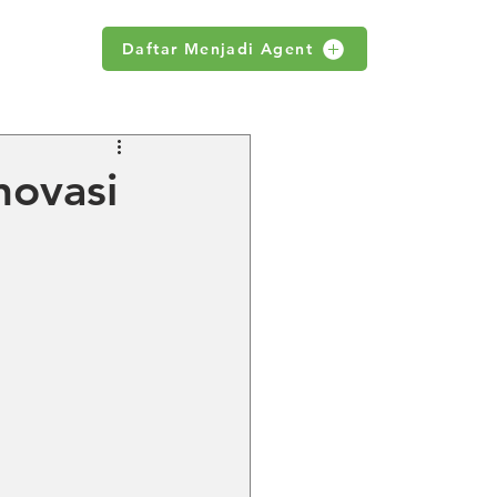
Daftar Menjadi Agent
WS
novasi