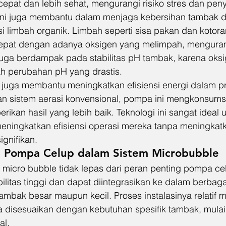
epat dan lebih sehat, mengurangi risiko stres dan peny
gi ini juga membantu dalam menjaga kebersihan tambak 
si limbah organik. Limbah seperti sisa pakan dan kotora
 cepat dengan adanya oksigen yang melimpah, mengurang
 juga berdampak pada stabilitas pH tambak, karena oks
h perubahan pH yang drastis.
uga membantu meningkatkan efisiensi energi dalam pr
 sistem aerasi konvensional, pompa ini mengkonsumsi 
ikan hasil yang lebih baik. Teknologi ini sangat ideal 
eningkatkan efisiensi operasi mereka tanpa meningkatk
ignifikan.
i Pompa Celup dalam Sistem Microbubble
 micro bubble tidak lepas dari peran penting pompa c
ibilitas tinggi dan dapat diintegrasikan ke dalam berbaga
ambak besar maupun kecil. Proses instalasinya relatif 
disesuaikan dengan kebutuhan spesifik tambak, mulai 
al.