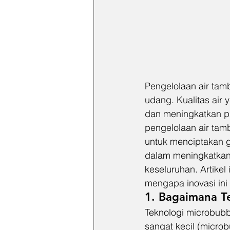
Pengelolaan air tam
udang. Kualitas air
dan meningkatkan pr
pengelolaan air ta
untuk menciptakan ge
dalam meningkatkan k
keseluruhan. Artike
mengapa inovasi ini
1. Bagaimana T
Teknologi microbub
sangat kecil (micro