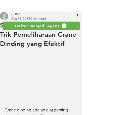
Admin
Aug 18, 2024
3 min read
Simak Beragam Tips dan
Daftar Menjadi Agent
Trik Pemeliharaan Crane
Dinding yang Efektif
Crane dinding adalah alat penting 