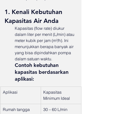
1. Kenali Kebutuhan 
Kapasitas Air Anda
Kapasitas (flow rate) diukur 
dalam liter per menit (L/min) atau 
meter kubik per jam (m³/h). Ini 
menunjukkan berapa banyak air 
yang bisa dipindahkan pompa 
dalam satuan waktu.
Contoh kebutuhan 
kapasitas berdasarkan 
aplikasi:
Aplikasi
Kapasitas 
Minimum Ideal
Rumah tangga 
30 – 60 L/min