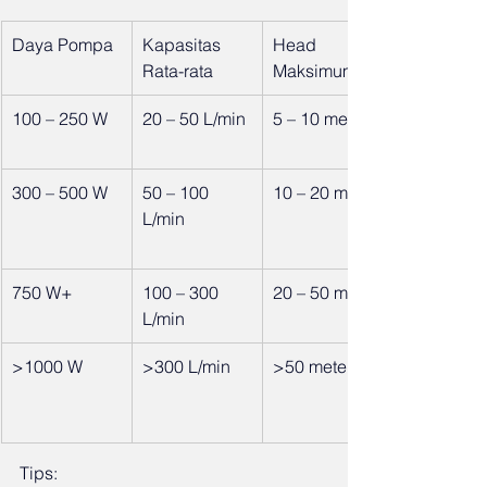
Daya Pompa
Kapasitas 
Head 
Rata-rata
Maksimum
100 – 250 W
20 – 50 L/min
5 – 10 meter
300 – 500 W
50 – 100 
10 – 20 meter
L/min
750 W+
100 – 300 
20 – 50 meter
L/min
>1000 W
>300 L/min
>50 meter
Tips: