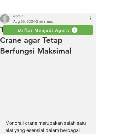
Admin
Aug 25, 2024
3 min read
Tips Merawat Monorail
Daftar Menjadi Agent
Crane agar Tetap
Berfungsi Maksimal
Monorail crane merupakan salah satu 
alat yang esensial dalam berbagai 