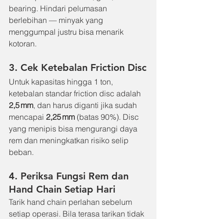
bearing. Hindari pelumasan 
berlebihan — minyak yang 
menggumpal justru bisa menarik 
kotoran.
3. Cek Ketebalan Friction Disc
Untuk kapasitas hingga 1 ton, 
ketebalan standar friction disc adalah 
2,5 mm
, dan harus diganti jika sudah 
mencapai 
2,25 mm
 (batas 90%). Disc 
yang menipis bisa mengurangi daya 
rem dan meningkatkan risiko selip 
beban.
4. Periksa Fungsi Rem dan 
Hand Chain Setiap Hari
Tarik hand chain perlahan sebelum 
setiap operasi. Bila terasa tarikan tidak 