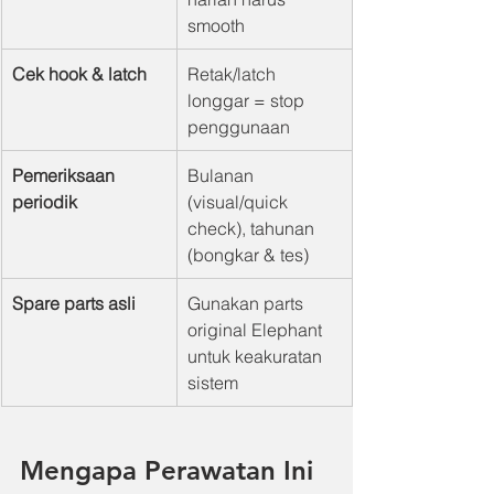
smooth
Cek hook & latch
Retak/latch 
longgar = stop 
penggunaan
Pemeriksaan 
Bulanan 
periodik
(visual/quick 
check), tahunan 
(bongkar & tes)
Spare parts asli
Gunakan parts 
original Elephant 
untuk keakuratan 
sistem
Mengapa Perawatan Ini 