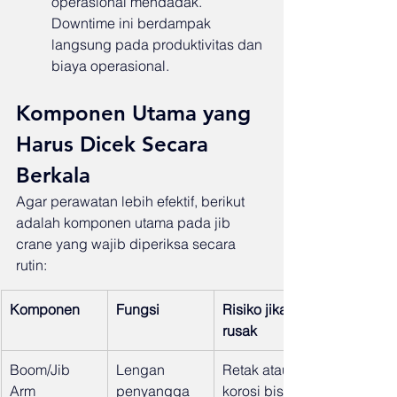
operasional mendadak. 
Downtime ini berdampak 
langsung pada produktivitas dan 
biaya operasional.
Komponen Utama yang 
Harus Dicek Secara 
Berkala
Agar perawatan lebih efektif, berikut 
adalah komponen utama pada jib 
crane yang wajib diperiksa secara 
rutin:
Komponen
Fungsi
Risiko jika 
rusak
Boom/Jib 
Lengan 
Retak atau 
Arm
penyangga 
korosi bisa 