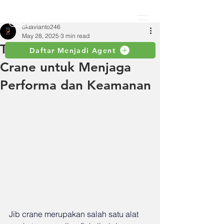
oktavianto246
May 28, 2025
3 min read
Tips Perawatan Rutin Jib
Daftar Menjadi Agent
Crane untuk Menjaga
Performa dan Keamanan
Jib crane merupakan salah satu alat 