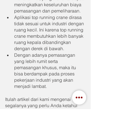
meningkatkan keseluruhan biaya 
pemasangan dan pemeliharaan.
Aplikasi top running crane dirasa 
tidak sesuai untuk industri dengan 
ruang kecil. Ini karena top running 
crane membutuhkan lebih banyak 
ruang kepala dibandingkan 
dengan derek di bawah.
Dengan adanya pemasangan 
yang lebih rumit serta 
pemasangan khusus, maka itu 
bisa berdampak pada proses 
pekerjaan industri yang akan 
menjadi lambat.
Itulah artikel dari kami mengenai 
segalanya yang perlu Anda ketahui 
dari top running crane. Semoga jadi 
manfaat bagi Anda semua. Untuk 
crane atau hoist yang bisa diandalkan, 