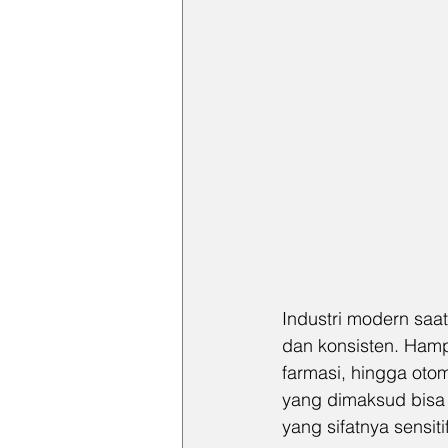
Industri modern saat
dan konsisten. Hamp
farmasi, hingga otom
yang dimaksud bisa b
yang sifatnya sensit