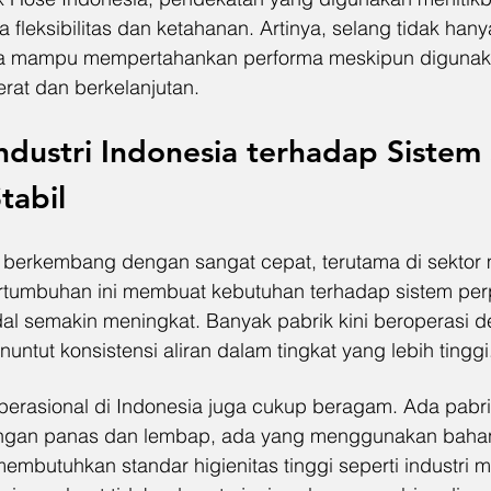
fleksibilitas dan ketahanan. Artinya, selang tidak han
uga mampu mempertahankan performa meskipun digunak
erat dan berkelanjutan.
dustri Indonesia terhadap Sistem 
tabil
ia berkembang dengan sangat cepat, terutama di sektor 
rtumbuhan ini membuat kebutuhan terhadap sistem per
ndal semakin meningkat. Banyak pabrik kini beroperasi 
untut konsistensi aliran dalam tingkat yang lebih tinggi
i operasional di Indonesia juga cukup beragam. Ada pabr
ungan panas dan lembap, ada yang menggunakan bahan 
embutuhkan standar higienitas tinggi seperti industri 