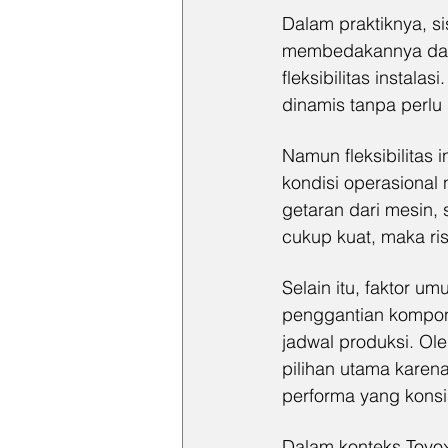
Dalam praktiknya, si
membedakannya dari 
fleksibilitas instal
dinamis tanpa perlu
Namun fleksibilitas 
kondisi operasional
getaran dari mesin, 
cukup kuat, maka ris
Selain itu, faktor u
penggantian kompone
jadwal produksi. Ole
pilihan utama karen
performa yang konsi
Dalam konteks Toyo