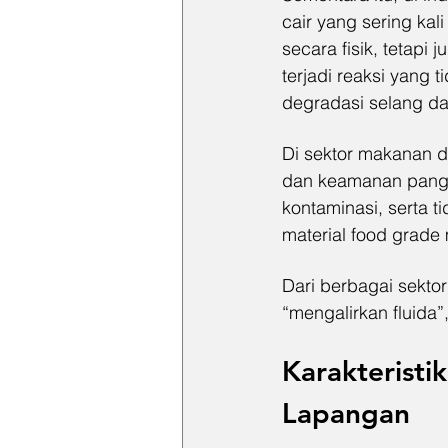
cair yang sering kali
secara fisik, tetapi
terjadi reaksi yang 
degradasi selang da
Di sektor makanan d
dan keamanan panga
kontaminasi, serta t
material food grade 
Dari berbagai sektor
“mengalirkan fluida”
Karakteristi
Lapangan