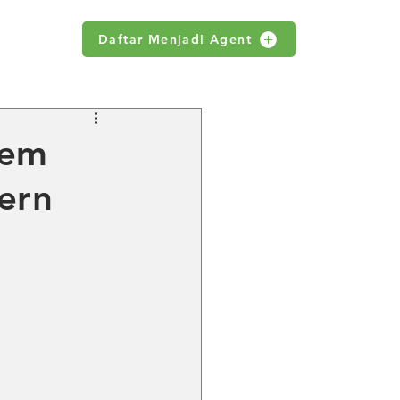
Daftar Menjadi Agent
WS
tem
ern