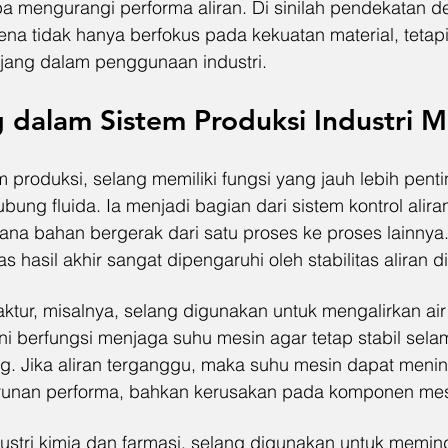
pa mengurangi performa aliran. Di sinilah pendekatan d
ena tidak hanya berfokus pada kekuatan material, tetap
anjang dalam penggunaan industri.
g dalam Sistem Produksi Industri 
 produksi, selang memiliki fungsi yang jauh lebih pent
bung fluida. Ia menjadi bagian dari sistem kontrol alira
a bahan bergerak dari satu proses ke proses lainnya
s hasil akhir sangat dipengaruhi oleh stabilitas aliran 
ktur, misalnya, selang digunakan untuk mengalirkan air
ini berfungsi menjaga suhu mesin agar tetap stabil sela
g. Jika aliran terganggu, maka suhu mesin dapat menin
unan performa, bahkan kerusakan pada komponen mes
ndustri kimia dan farmasi, selang digunakan untuk memi