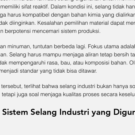
 memiliki sifat reaktif. Dalam kondisi ini, selang tidak ha
 juga harus kompatibel dengan bahan kimia yang dialirkan
tidak diinginkan. Kesalahan pemilihan material dapat m
n berpotensi mencemari sistem produksi.
an minuman, tuntutan berbeda lagi. Fokus utama adalah
n. Selang harus mampu menjaga aliran tetap bersih t
idak mempengaruhi rasa, bau, atau komposisi bahan. Ole
menjadi standar yang tidak bisa ditawar.
 tersebut, terlihat bahwa selang industri bukan hanya so
, tetapi juga soal menjaga kualitas proses secara kesel
k Sistem Selang Industri yang Digu