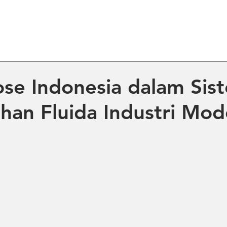
ME
ABOUT US
PRODUCT
NE
se Indonesia dalam Sis
han Fluida Industri Mod