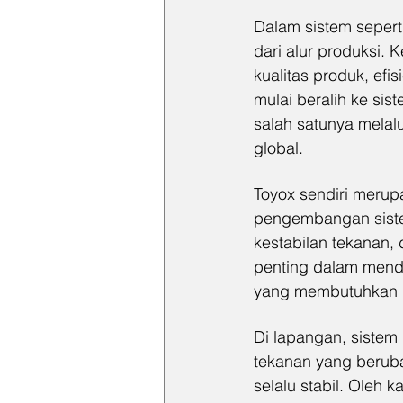
Dalam sistem seperti
dari alur produksi.
kualitas produk, efi
mulai beralih ke sist
salah satunya melalu
global.
Toyox sendiri merup
pengembangan sistem 
kestabilan tekanan,
penting dalam mendu
yang membutuhkan ko
Di lapangan, sistem 
tekanan yang berubah
selalu stabil. Oleh