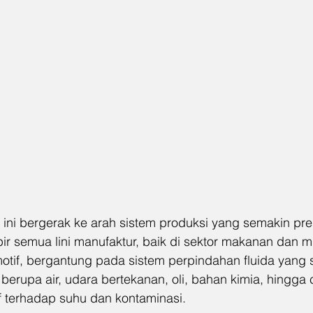
 ini bergerak ke arah sistem produksi yang semakin pres
ir semua lini manufaktur, baik di sektor makanan dan m
otif, bergantung pada sistem perpindahan fluida yang st
erupa air, udara bertekanan, oli, bahan kimia, hingga 
if terhadap suhu dan kontaminasi.