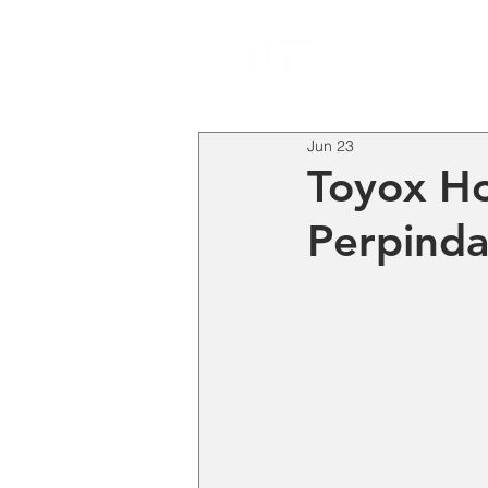
HO
Jun 23
Toyox Ho
Perpinda