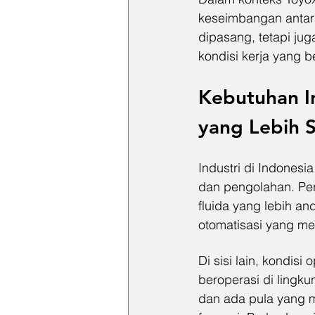
keseimbangan antara 
dipasang, tetapi j
kondisi kerja yang b
Kebutuhan In
yang Lebih S
Industri di Indones
dan pengolahan. Pe
fluida yang lebih a
otomatisasi yang men
Di sisi lain, kondis
beroperasi di lingk
dan ada pula yang m