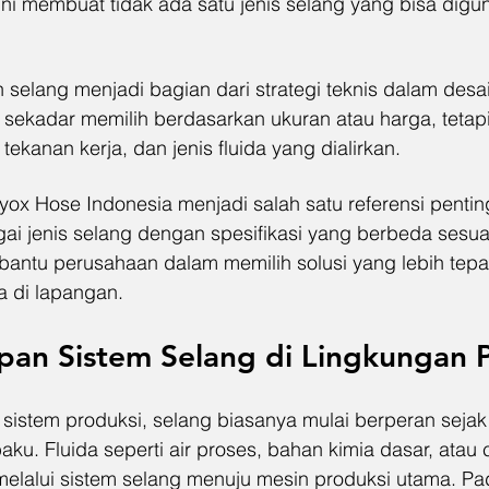
ini membuat tidak ada satu jenis selang yang bisa digu
n selang menjadi bagian dari strategi teknis dalam desa
i sekadar memilih berdasarkan ukuran atau harga, tetap
tekanan kerja, dan jenis fluida yang dialirkan.
oyox Hose Indonesia menjadi salah satu referensi pentin
i jenis selang dengan spesifikasi yang berbeda sesua
mbantu perusahaan dalam memilih solusi yang lebih tepa
a di lapangan.
pan Sistem Selang di Lingkungan 
sistem produksi, selang biasanya mulai berperan sejak
u. Fluida seperti air proses, bahan kimia dasar, atau c
melalui sistem selang menuju mesin produksi utama. Pad