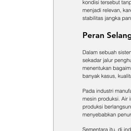
kondisi tersebut tan
menjadi relevan, kar
stabilitas jangka p
Peran Selan
Dalam sebuah sistem
sekadar jalur penghu
menentukan bagaiman
banyak kasus, kualita
Pada industri manufa
mesin produksi. Air 
produksi berlangsun
menyebabkan penur
Sementara itu, di i