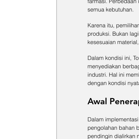
farmasi. Perbedaan 
semua kebutuhan.
Karena itu, pemiliha
produksi. Bukan lag
kesesuaian material, 
Dalam kondisi ini, T
menyediakan berbaga
industri. Hal ini me
dengan kondisi nyat
Awal Penera
Dalam implementasi 
pengolahan bahan bak
pendingin dialirkan 