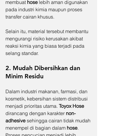
membuat 
hose 
lebih aman digunakan 
pada industri kimia maupun proses 
transfer cairan khusus.
Selain itu, material tersebut membantu 
mengurangi risiko kerusakan akibat 
reaksi kimia yang biasa terjadi pada 
selang standar.
2. Mudah Dibersihkan dan 
Minim Residu
Dalam industri makanan, farmasi, dan 
kosmetik, kebersihan sistem distribusi 
menjadi prioritas utama.
 Toyox Hose 
dirancang dengan karakter 
non-
adhesive
 sehingga cairan tidak mudah 
menempel di bagian dalam 
hose
. 
Proses pencucian menjadi lebih 