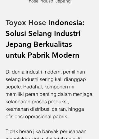
hose industri Jepang
Toyox Hose I
ndonesia: 
Solusi Selang Industri 
Jepang Berkualitas 
untuk Pabrik Modern
Di dunia industri modern, pemilihan 
selang industri sering kali dianggap 
sepele. Padahal, komponen ini 
memiliki peran penting dalam menjaga 
kelancaran proses produksi, 
keamanan distribusi cairan, hingga 
efisiensi operasional pabrik. 
Tidak heran jika banyak perusahaan 
manufaktur kini mulai lebih selektif 