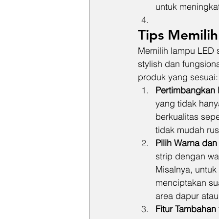
untuk meningka
Tips Memili
Memilih lampu LED s
stylish dan fungsio
produk yang sesuai:
Pertimbangkan 
yang tidak hany
berkualitas sepe
tidak mudah rus
Pilih Warna dan
strip dengan wa
Misalnya, untuk
menciptakan sua
area dapur atau
Fitur Tambahan