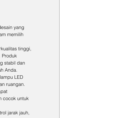
desain yang 
lam memilih 
kualitas tinggi, 
. Produk 
 stabil dan 
ah Anda.
 lampu LED 
an ruangan. 
pat 
h cocok untuk 
rol jarak jauh, 