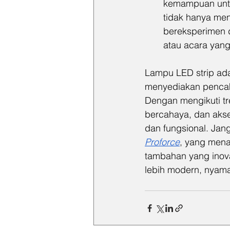
kemampuan untuk
tidak hanya me
bereksperimen 
atau acara yan
Lampu LED strip ada
menyediakan pencah
Dengan mengikuti tre
bercahaya, dan akse
dan fungsional. Jang
Proforce
, yang mena
tambahan yang inova
lebih modern, nyam