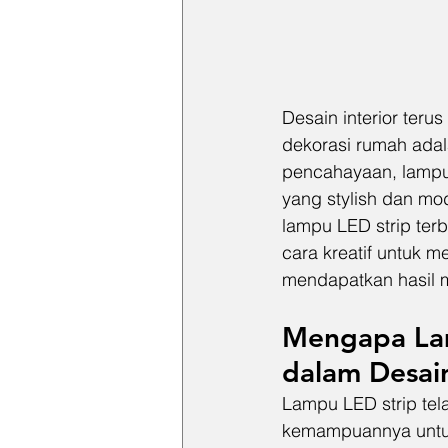
Desain interior ter
dekorasi rumah adal
pencahayaan, lampu
yang stylish dan mo
lampu LED strip ter
cara kreatif untuk m
mendapatkan hasil 
Mengapa Lam
dalam Desain
Lampu LED strip tela
kemampuannya untu