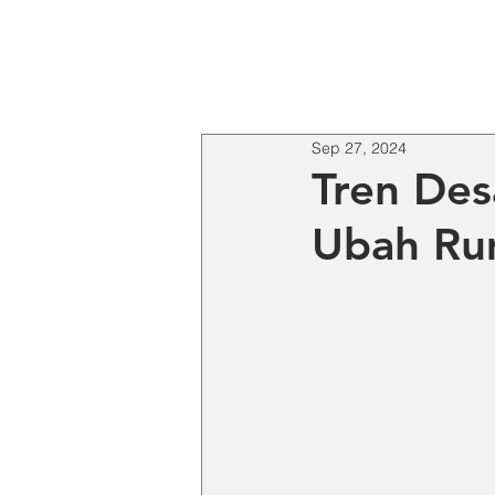
HO
Sep 27, 2024
Tren Des
Ubah Rum