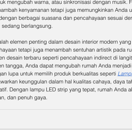
 mengubah warna, atau sinkronisasi dengan musik. Fitur
nambah kenyamanan tetapi juga memungkinkan Anda u
dengan berbagai suasana dan pencahayaan sesuai d
g sedang berlangsung.
lah elemen penting dalam desain interior modern yang 
ayaan tetapi juga menambah sentuhan artistik pada ru
n desain terbaru seperti pencahayaan indirect di langit-
n tangga, Anda dapat mengubah rumah Anda menjadi le
an lupa untuk memilih produk berkualitas seperti 
Lamp
warkan keunggulan dalam hal kualitas cahaya, daya taha
tif. Dengan lampu LED strip yang tepat, rumah Anda aka
an, dan penuh gaya.