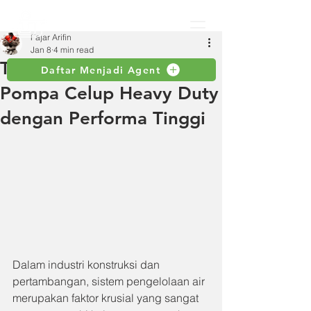
Fajar Arifin
Jan 8
4 min read
Tsurumi KTZ Series,
Daftar Menjadi Agent
Pompa Celup Heavy Duty
dengan Performa Tinggi
Dalam industri konstruksi dan 
pertambangan, sistem pengelolaan air 
merupakan faktor krusial yang sangat 