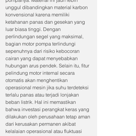
pompanya. Material ini jauh lebih 
unggul dibandingkan material karbon 
konvensional karena memiliki 
ketahanan panas dan gesekan yang 
luar biasa tinggi. Dengan 
perlindungan segel yang maksimal, 
bagian motor pompa terlindungi 
sepenuhnya dari risiko kebocoran 
cairan yang dapat menyebabkan 
hubungan arus pendek. Selain itu, fitur 
pelindung motor internal secara 
otomatis akan menghentikan 
operasional mesin jika suhu terdeteksi 
terlalu panas atau terjadi lonjakan 
beban listrik. Hal ini memastikan 
bahwa investasi perangkat keras yang 
dilakukan oleh perusahaan tetap aman 
dari kerusakan permanen akibat 
kelalaian operasional atau fluktuasi 