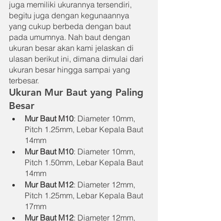
juga memiliki ukurannya tersendiri, 
begitu juga dengan kegunaannya 
yang cukup berbeda dengan baut 
pada umumnya. Nah baut dengan 
ukuran besar akan kami jelaskan di 
ulasan berikut ini, dimana dimulai dari 
ukuran besar hingga sampai yang 
terbesar.
Ukuran Mur Baut yang Paling 
Besar
Mur Baut M10
: Diameter 10mm, 
Pitch 1.25mm, Lebar Kepala Baut 
14mm
Mur Baut M10
: Diameter 10mm, 
Pitch 1.50mm, Lebar Kepala Baut 
14mm
Mur Baut M12
: Diameter 12mm, 
Pitch 1.25mm, Lebar Kepala Baut 
17mm
Mur Baut M12
: Diameter 12mm, 