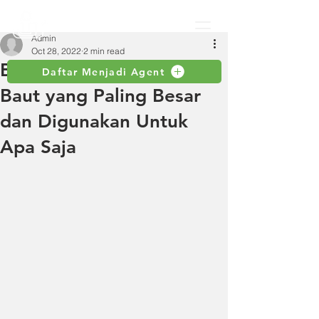
Admin
Oct 28, 2022
2 min read
Beragam Ukuran Mur
Daftar Menjadi Agent
Baut yang Paling Besar
dan Digunakan Untuk
Apa Saja