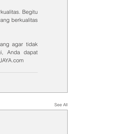
alitas. Begitu 
ng berkualitas 
ang agar tidak 
i, Anda dapat 
HJAYA.com 
See All