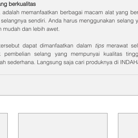
ng berkualitas 
 adalah memanfaatkan berbagai macam alat yang berku
selangnya sendiri. Anda harus menggunakan selang ya
h mudah dan lebih awet. 
tersebut dapat dimanfaatkan dalam
 tips 
merawat sel
k pembelian selang yang mempunyai kualitas tingg
h sederhana. Langsung saja cari produknya di INDA