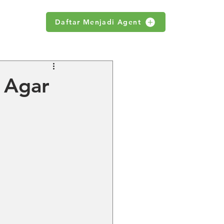
Daftar Menjadi Agent
WS
g Agar