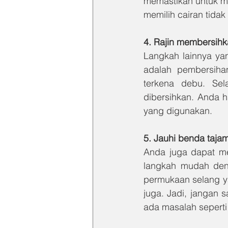
memastikan untuk me
memilih cairan tida
4. Rajin membersihk
Langkah lainnya ya
adalah pembersiha
terkena debu. Sel
dibersihkan. Anda h
yang digunakan. 
5. Jauhi benda tajam
Anda juga dapat me
langkah mudah den
permukaan selang y
juga. Jadi, jangan 
ada masalah seperti i