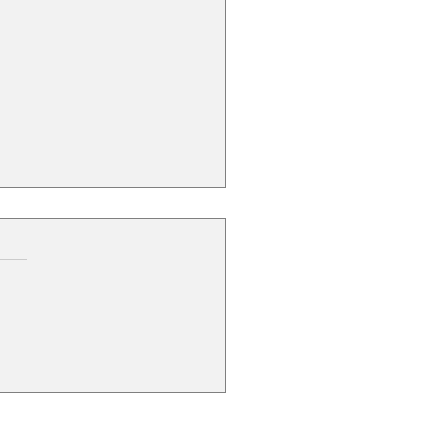
 Hoist Crane Elephant
k Industri Marmer:
si Material Handling