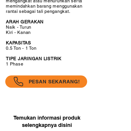
mengangkat atau menurunkan serta
memindahkan barang menggunakan
rantai sebagai tali pengangkat.
ARAH GERAKAN
Naik - Turun
Kiri - Kanan
KAPASITAS
0.5 Ton - 1 Ton
TIPE JARINGAN LISTRIK
1 Phase
PESAN SEKARANG!
Temukan informasi produk
selengkapnya disini