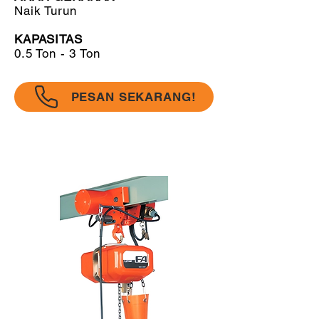
Naik Turun
KAPASITAS
0.5 Ton - 3 Ton
PESAN SEKARANG!