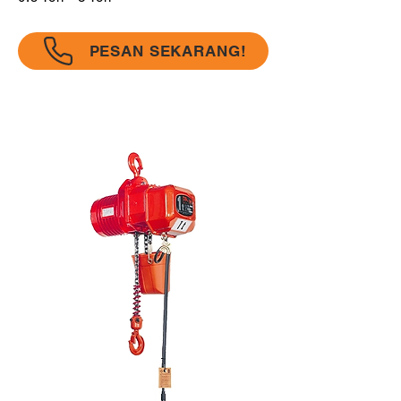
PESAN SEKARANG!