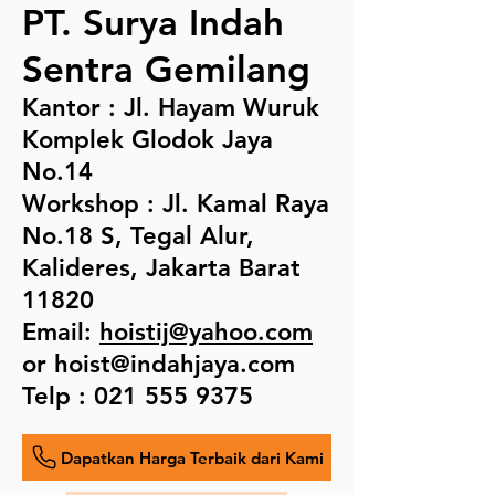
PT. Surya Indah
Sentra Gemilang
Kantor :
Jl. Hayam Wuruk
Komplek Glodok Jaya
No.14
Workshop : Jl. Kamal Raya
No.18 S, Tegal Alur,
Kalideres, Jakarta Barat
11820
Email:
hoistij@yahoo.com
or
hoist@indahjaya.com
Telp :
021 555 9375
Dapatkan Harga Terbaik dari Kami