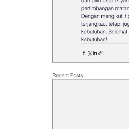
dan pilih produk yan
pertimbangan matan
Dengan mengikuti ti
terjangkau, tetapi j
kebutuhan. Selamat
kebutuhan!
Recent Posts