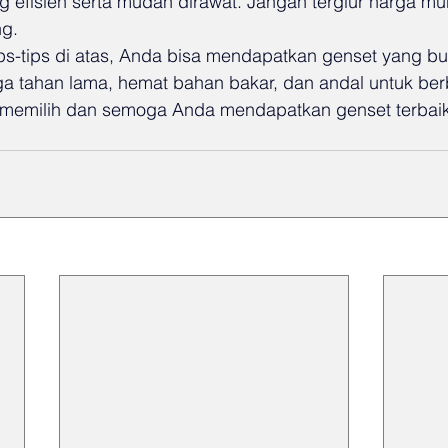
g efisien serta mudah dirawat. Jangan tergiur harga mu
g.
ps-tips di atas, Anda bisa mendapatkan genset yang b
uga tahan lama, hemat bahan bakar, dan andal untuk ber
 memilih dan semoga Anda mendapatkan genset terbaik