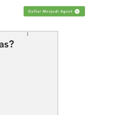
Daftar Menjadi Agent
WS
as?