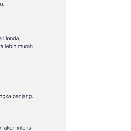
u.
a Honda, 
ya lebih murah 
ngka panjang. 
 akan intens 