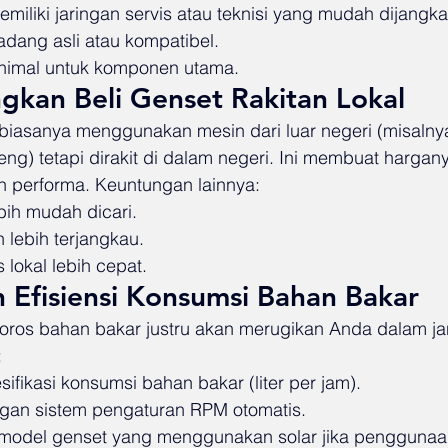
miliki jaringan servis atau teknisi yang mudah dijangka
adang asli atau kompatibel.
inimal untuk komponen utama.
gkan Beli Genset Rakitan Lokal
l biasanya menggunakan mesin dari luar negeri (misalny
ng) tetapi dirakit di dalam negeri. Ini membuat hargan
 performa. Keuntungan lainnya:
ih mudah dicari.
 lebih terjangkau.
 lokal lebih cepat.
n Efisiensi Konsumsi Bahan Bakar
oros bahan bakar justru akan merugikan Anda dalam ja
:
ifikasi konsumsi bahan bakar (liter per jam).
ngan sistem pengaturan RPM otomatis.
model genset yang menggunakan solar jika penggunaan