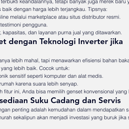
terbukti keandalannya, tetapi banyak juga merek baru 
 baik dengan harga lebih terjangkau. Tipsnya:
line melalui marketplace atau situs distributor resmi.
 testimoni pengguna.
r, kapasitas, dan layanan purna jual yang ditawarkan.
set dengan Teknologi Inverter jika 
sanya lebih mahal, tapi menawarkan efisiensi bahan bak
 yang lebih baik. Cocok untuk:
onik sensitif seperti komputer dan alat medis.
rumah karena suara lebih senyap.
h fitur ini, Anda bisa memilih genset konvensional yang
rsediaan Suku Cadang dan Servis
angan penting adalah kemudahan dalam mendapatkan 
urah sekalipun akan menjadi investasi yang buruk jika su