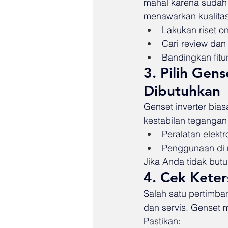
mahal karena sudah 
menawarkan kualitas
Lakukan riset on
Cari review dan
Bandingkan fitu
3. Pilih Gen
Dibutuhkan
Genset inverter bia
kestabilan tegangan
Peralatan elektr
Penggunaan di 
Jika Anda tidak butu
4. Cek Kete
Salah satu pertimb
dan servis. Genset m
Pastikan: