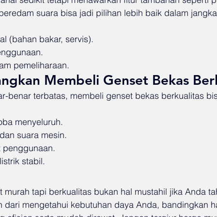
u peredam suara bisa jadi pilihan lebih baik dalam jangk
l (bahan bakar, servis).
nggunaan.
am pemeliharaan.
angkan Membeli Genset Bekas Berk
r-benar terbatas, membeli genset bekas berkualitas bisa
oba menyeluruh.
 dan suara mesin.
t penggunaan.
strik stabil.
murah tapi berkualitas bukan hal mustahil jika Anda ta
h dari mengetahui kebutuhan daya Anda, bandingkan har