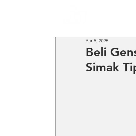
HO
Apr 5, 2025
Beli Gen
Simak Tip