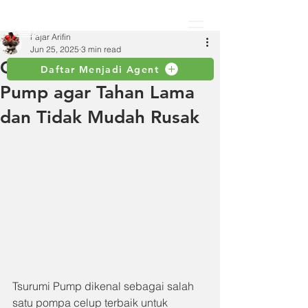
Fajar Arifin
Jun 25, 2025
3 min read
Cara Merawat Tsurumi
Daftar Menjadi Agent
Pump agar Tahan Lama
dan Tidak Mudah Rusak
Tsurumi Pump dikenal sebagai salah 
satu pompa celup terbaik untuk 