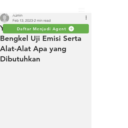
Admin
Feb 13, 2023
2 min read
Yuk Simak Apa Fungsi
Daftar Menjadi Agent
Bengkel Uji Emisi Serta
Alat-Alat Apa yang
Dibutuhkan