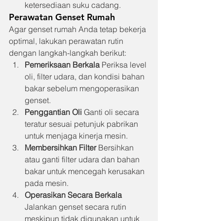
ketersediaan suku cadang.
Perawatan Genset Rumah
Agar genset rumah Anda tetap bekerja 
optimal, lakukan perawatan rutin 
dengan langkah-langkah berikut:
Pemeriksaan Berkala
 Periksa level 
oli, filter udara, dan kondisi bahan 
bakar sebelum mengoperasikan 
genset.
Penggantian Oli
 Ganti oli secara 
teratur sesuai petunjuk pabrikan 
untuk menjaga kinerja mesin.
Membersihkan Filter
 Bersihkan 
atau ganti filter udara dan bahan 
bakar untuk mencegah kerusakan 
pada mesin.
Operasikan Secara Berkala
Jalankan genset secara rutin 
meskipun tidak digunakan untuk 