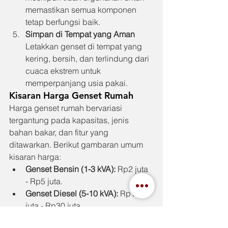
memastikan semua komponen 
tetap berfungsi baik.
Simpan di Tempat yang Aman
Letakkan genset di tempat yang 
kering, bersih, dan terlindung dari 
cuaca ekstrem untuk 
memperpanjang usia pakai.
Kisaran Harga Genset Rumah
Harga genset rumah bervariasi 
tergantung pada kapasitas, jenis 
bahan bakar, dan fitur yang 
ditawarkan. Berikut gambaran umum 
kisaran harga:
Genset Bensin (1-3 kVA):
 Rp2 juta 
- Rp5 juta.
Genset Diesel (5-10 kVA):
 Rp10 
juta - Rp30 juta.
Genset Silent (5-10 kVA):
 Rp15 