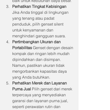
baik untuk kebutuhan daya besar.
Perhatikan Tingkat Kebisingan
Jika Anda tinggal di lingkungan 
yang tenang atau padat 
penduduk, pilih genset silent 
untuk kenyamanan dan 
menghindari gangguan suara.
Pertimbangkan Ukuran dan 
Portabilitas
 Genset dengan desain 
kompak dan ringan lebih mudah 
dipindahkan dan disimpan. 
Namun, pastikan ukuran tidak 
mengorbankan kapasitas daya 
yang Anda butuhkan.
Perhatikan Merek dan Layanan 
Purna Jual
 Pilih genset dari merek 
terpercaya yang menyediakan 
garansi dan layanan purna jual, 
seperti perawatan rutin dan 