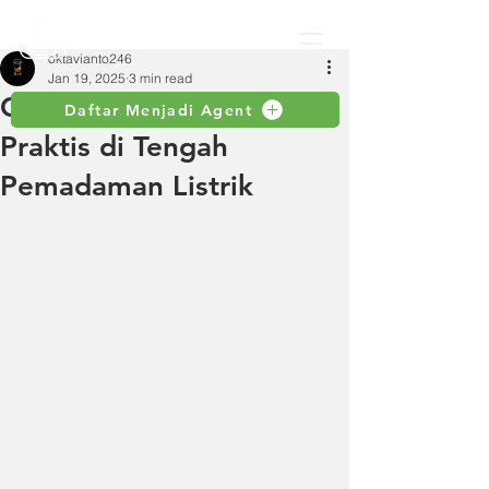
oktavianto246
Jan 19, 2025
3 min read
Genset Rumah: Solusi
Daftar Menjadi Agent
Praktis di Tengah
Pemadaman Listrik