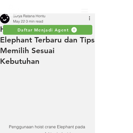
Surya Ratana Hontu
May 22
3 min read
Harga Hoist Crane
Daftar Menjadi Agent
Elephant Terbaru dan Tips
Memilih Sesuai
Kebutuhan
Penggunaan hoist crane Elephant pada 