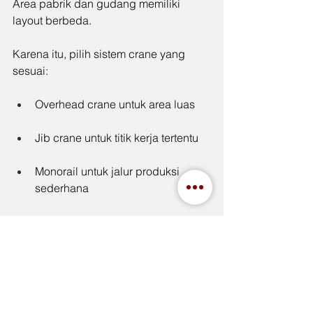
Area pabrik dan gudang memiliki 
layout berbeda.
Karena itu, pilih sistem crane yang 
sesuai:
Overhead crane untuk area luas
Jib crane untuk titik kerja tertentu
Monorail untuk jalur produksi 
sederhana
Utamakan Faktor 
Keamanan
Pastikan hoist memiliki: