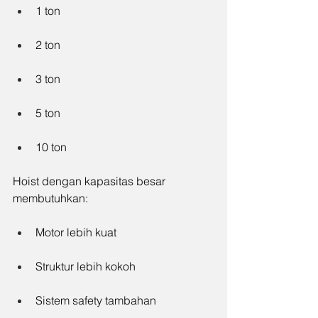
1 ton
2 ton
3 ton
5 ton
10 ton
Hoist dengan kapasitas besar 
membutuhkan:
Motor lebih kuat
Struktur lebih kokoh
Sistem safety tambahan