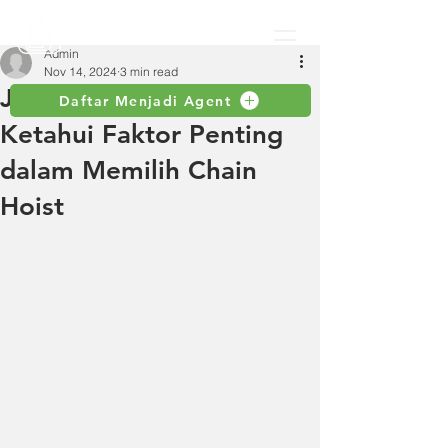
Admin
Nov 14, 2024
3 min read
Jangan Salah Beli!
Daftar Menjadi Agent
Ketahui Faktor Penting
dalam Memilih Chain
Hoist