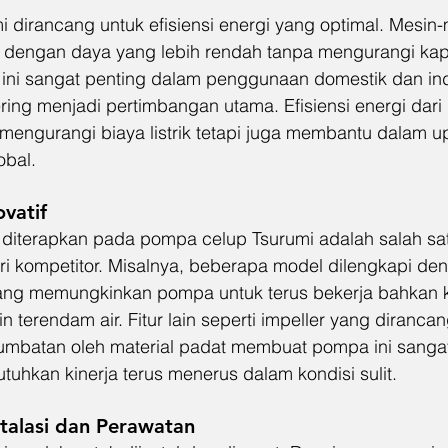
dirancang untuk efisiensi energi yang optimal. Mesin-m
a dengan daya yang lebih rendah tanpa mengurangi kap
ini sangat penting dalam penggunaan domestik dan indu
ering menjadi pertimbangan utama. Efisiensi energi dar
 mengurangi biaya listrik tetapi juga membantu dalam u
obal.
ovatif
g diterapkan pada pompa celup Tsurumi adalah salah sat
kompetitor. Misalnya, beberapa model dilengkapi den
yang memungkinkan pompa untuk terus bekerja bahkan k
 terendam air. Fitur lain seperti impeller yang diranca
mbatan oleh material padat membuat pompa ini sangat
uhkan kinerja terus menerus dalam kondisi sulit.
talasi dan Perawatan