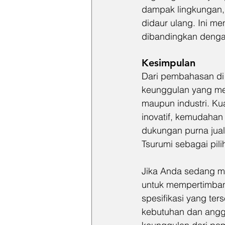
dampak lingkungan, 
didaur ulang. Ini m
dibandingkan dengan
Kesimpulan
Dari pembahasan di
keunggulan yang mem
maupun industri. Kua
inovatif, kemudahan i
dukungan purna jual
Tsurumi sebagai pil
Jika Anda sedang me
untuk mempertimban
spesifikasi yang te
kebutuhan dan anggar