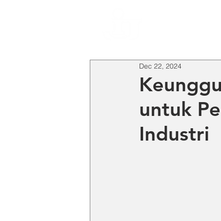
HO
Dec 22, 2024
Keunggu
untuk P
Industri