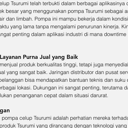
elup Tsurumi telah terbukti dalam berbagai aplikasinya 
ek besar yang menggunakan pompa Tsurumi sebagai a
air dan limbah. Pompa ini mampu bekerja dalam kondisi
ktu yang lama tanpa mengalami penurunan kinerja. Kin
sangat penting dalam aplikasi industri di mana downtime b
Layanan Purna Jual yang Baik
 menjual produk berkualitas tinggi, tetapi juga menyed
al yang sangat baik. Jaringan distributor dan pusat ser
elanggan bisa mendapatkan bantuan teknis dan suku 
bagai lokasi. Dukungan ini sangat penting, terutama da
lukan penanganan cepat dalam situasi darurat.
ngan
i pompa celup Tsurumi adalah perhatian mereka terhad
produk Tsurumi yang dirancang dengan teknologi yang