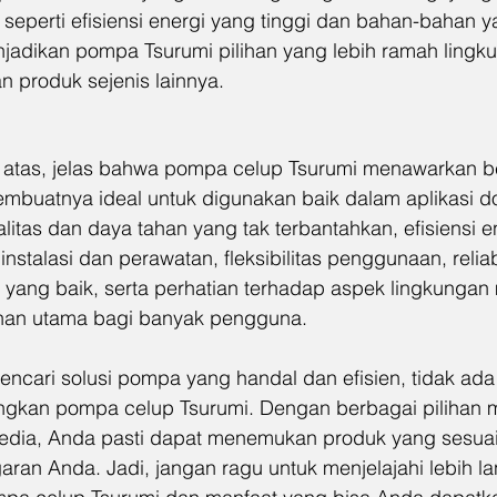
seperti efisiensi energi yang tinggi dan bahan-bahan y
enjadikan pompa Tsurumi pilihan yang lebih ramah lingk
 produk sejenis lainnya.
 atas, jelas bahwa pompa celup Tsurumi menawarkan b
buatnya ideal untuk digunakan baik dalam aplikasi d
litas dan daya tahan yang tak terbantahkan, efisiensi e
nstalasi dan perawatan, fleksibilitas penggunaan, reliabil
 yang baik, serta perhatian terhadap aspek lingkungan
ihan utama bagi banyak pengguna.
ncari solusi pompa yang handal dan efisien, tidak ada
gkan pompa celup Tsurumi. Dengan berbagai pilihan 
rsedia, Anda pasti dapat menemukan produk yang sesua
an Anda. Jadi, jangan ragu untuk menjelajahi lebih lan