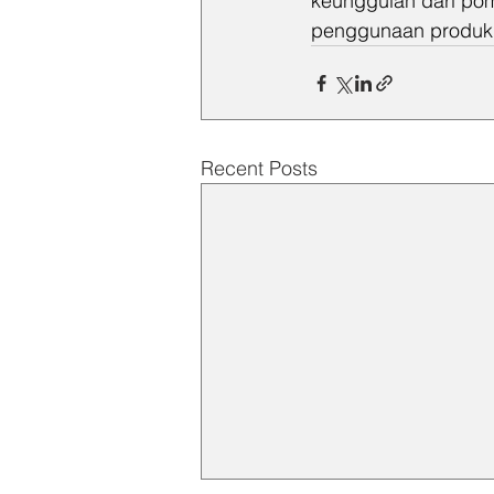
keunggulan dari pom
penggunaan produk 
Recent Posts