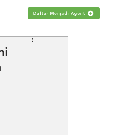
Daftar Menjadi Agent
WS
mi
n