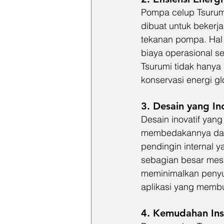
Pompa celup Tsurumi 
dibuat untuk bekerj
tekanan pompa. Hal 
biaya operasional s
Tsurumi tidak hanya
konservasi energi gl
3. Desain yang In
Desain inovatif yan
membedakannya dari 
pendingin internal 
sebagian besar mesin
meminimalkan penyu
aplikasi yang membut
4. Kemudahan Ins