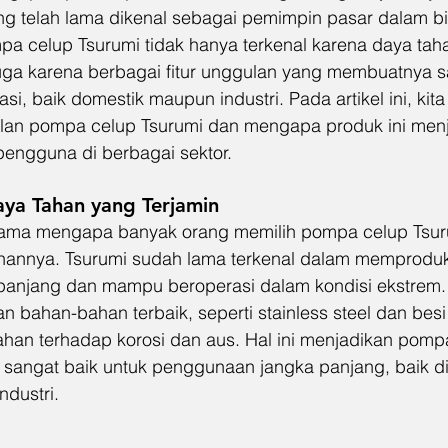
ng telah lama dikenal sebagai pemimpin pasar dalam bi
pa celup Tsurumi tidak hanya terkenal karena daya tah
i juga karena berbagai fitur unggulan yang membuatnya 
si, baik domestik maupun industri. Pada artikel ini, kita
n pompa celup Tsurumi dan mengapa produk ini menja
engguna di berbagai sektor.
aya Tahan yang Terjamin
utama mengapa banyak orang memilih pompa celup Tsur
ahannya. Tsurumi sudah lama terkenal dalam memprodu
panjang dan mampu beroperasi dalam kondisi ekstrem.
bahan-bahan terbaik, seperti stainless steel dan besi 
tahan terhadap korosi dan aus. Hal ini menjadikan pomp
g sangat baik untuk penggunaan jangka panjang, baik d
ndustri.