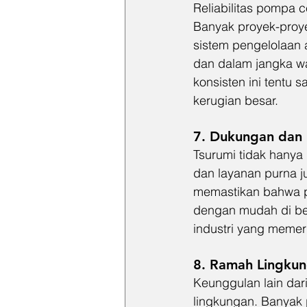
Reliabilitas pompa c
Banyak proyek-proy
sistem pengelolaan 
dan dalam jangka wa
konsisten ini tentu 
kerugian besar.
7. Dukungan dan 
Tsurumi tidak hanya
dan layanan purna ju
memastikan bahwa p
dengan mudah di ber
industri yang memer
8. Ramah Lingku
Keunggulan lain dar
lingkungan. Banyak 