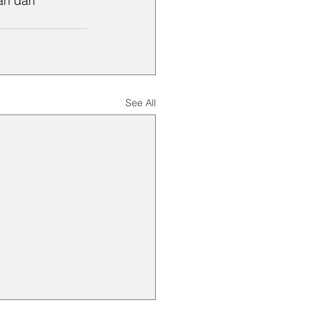
n dari 
See All