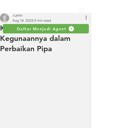
Admin
Aug 18, 2023
2 min read
Kunci Pipa: Fungsi dan
Daftar Menjadi Agent
Kegunaannya dalam
Perbaikan Pipa