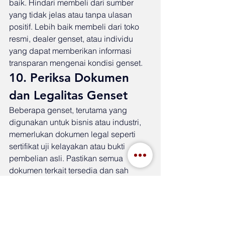
baik. Hindari membeli dari sumber 
yang tidak jelas atau tanpa ulasan 
positif. Lebih baik membeli dari toko 
resmi, dealer genset, atau individu 
yang dapat memberikan informasi 
transparan mengenai kondisi genset.
10. Periksa Dokumen 
dan Legalitas Genset
Beberapa genset, terutama yang 
digunakan untuk bisnis atau industri, 
memerlukan dokumen legal seperti 
sertifikat uji kelayakan atau bukti 
pembelian asli. Pastikan semua 
dokumen terkait tersedia dan sah 
untuk menghindari masalah di 
kemudian hari.
Kesimpulan
Membeli genset bekas bisa menjadi 