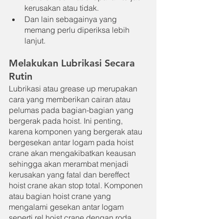
kerusakan atau tidak.
Dan lain sebagainya yang 
memang perlu diperiksa lebih 
lanjut.
Melakukan Lubrikasi Secara 
Rutin
Lubrikasi atau grease up merupakan 
cara yang memberikan cairan atau 
pelumas pada bagian-bagian yang 
bergerak pada hoist. Ini penting, 
karena komponen yang bergerak atau 
bergesekan antar logam pada hoist 
crane akan mengakibatkan keausan 
sehingga akan merambat menjadi 
kerusakan yang fatal dan bereffect 
hoist crane akan stop total. Komponen 
atau bagian hoist crane yang 
mengalami gesekan antar logam 
seperti rel hoist crane dengan roda, 