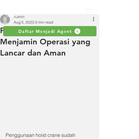
Admin
Aug 5, 2023
3 min read
Perawatan Rutin Hoist:
Daftar Menjadi Agent
Menjamin Operasi yang
Lancar dan Aman
Penggunaan hoist crane sudah 