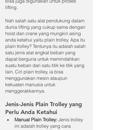
bisa juga digunakan untuk proses 
lifting.
Nah salah satu alat pendukung dalam 
dunia lifting yang cukup sama dengan 
hoist dan crane yang mungkin asing 
anda ketahui yaitu plain trolley. Apa itu 
plain trolley? Tentunya itu adalah salah 
satu jenis alat angkat beban yang 
dapat berguna untuk memindahkan 
suatu beban dari satu titik ke titik yang 
lain. Ciri plain trolley, ia bisa 
menggunakan mesin ataupun 
kekuatan manusia untuk 
menggerakkannya.
Jenis-Jenis Plain Trolley yang 
Perlu Anda Ketahui
Manual Plain Trolley: 
Jenis trolley 
ini adalah trolley yang cara 