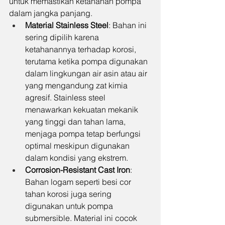
untuk memastikan ketahanan pompa 
dalam jangka panjang.
Material Stainless Steel
: Bahan ini 
sering dipilih karena 
ketahanannya terhadap korosi, 
terutama ketika pompa digunakan 
dalam lingkungan air asin atau air 
yang mengandung zat kimia 
agresif. Stainless steel 
menawarkan kekuatan mekanik 
yang tinggi dan tahan lama, 
menjaga pompa tetap berfungsi 
optimal meskipun digunakan 
dalam kondisi yang ekstrem.
Corrosion-Resistant Cast Iron
: 
Bahan logam seperti besi cor 
tahan korosi juga sering 
digunakan untuk pompa 
submersible. Material ini cocok 