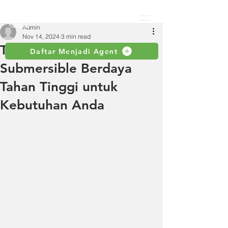
Admin
Nov 14, 2024
3 min read
Temukan Pompa
Daftar Menjadi Agent
Submersible Berdaya
Tahan Tinggi untuk
Kebutuhan Anda