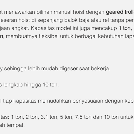
nt menawarkan pilihan manual hoist dengan 
geared trol
ran hoist di sepanjang balok baja atau rel tanpa per
aan angkat. Kapasitas model ini juga mencakup 
1 ton, 
on
, membuatnya fleksibel untuk berbagai kebutuhan lap
ley sehingga lebih mudah digeser saat bekerja.
as lengkap hingga 10 ton.
ail tiap kapasitas memudahkan penyesuaian dengan keb
s: 1 ton, 2 ton, 3.1 ton, 5 ton, 7.5 ton dan 10 ton untu
ah tempat.