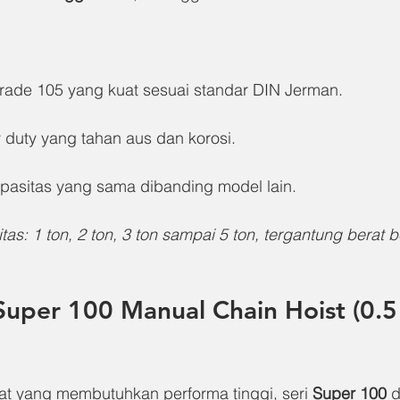
grade 105 yang kuat sesuai standar DIN Jerman.
duty yang tahan aus dan korosi.
pasitas yang sama dibanding model lain.
s: 1 ton, 2 ton, 3 ton sampai 5 ton, tergantung berat 
Super 100 Manual Chain Hoist (0.5
at yang membutuhkan performa tinggi, seri 
Super 100
 