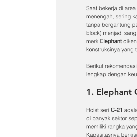
Saat bekerja di area
menengah, sering ka
tanpa bergantung pada
block) menjadi sang
merk 
Elephant
 diken
konstruksinya yang 
Berikut rekomendasi 
lengkap dengan keu
1. Elephant 
Hoist seri 
C-21
 adal
di banyak sektor sep
memiliki rangka yang
Kapasitasnya berkis