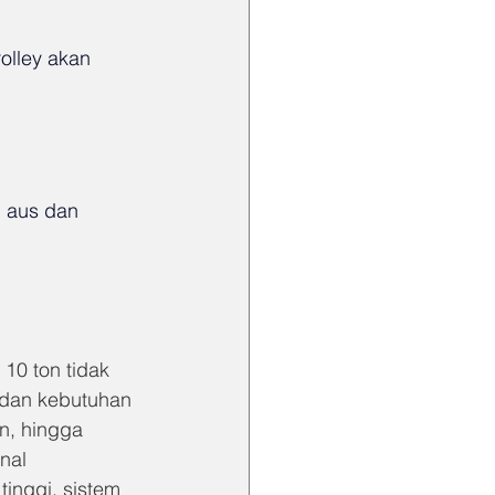
olley akan 
 aus dan 
10 ton tidak 
 dan kebutuhan 
n, hingga 
nal 
inggi, sistem 