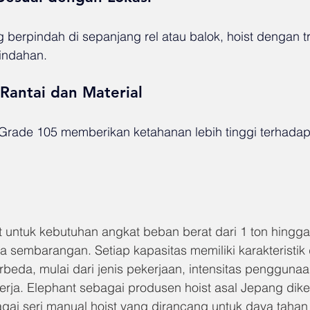
g berpindah di sepanjang rel atau balok, hoist dengan tr
ndahan.
Rantai dan Material
 Grade 105 memberikan ketahanan lebih tinggi terhadap
 untuk kebutuhan angkat beban berat dari 1 ton hingga 
a sembarangan. Setiap kapasitas memiliki karakteristik
beda, mulai dari jenis pekerjaan, intensitas penggunaa
erja. Elephant sebagai produsen hoist asal Jepang dike
ai seri manual hoist yang dirancang untuk daya tahan t