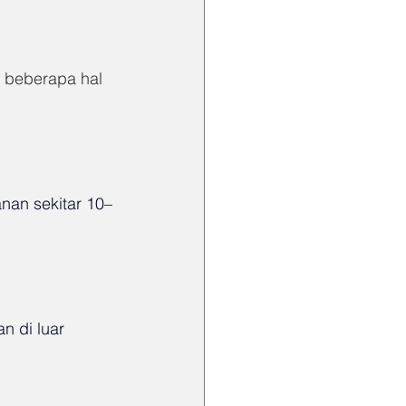
t beberapa hal 
nan sekitar 10–
n di luar 