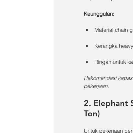
Keunggulan:
Material chain 
Kerangka heavy 
Ringan untuk ka
Rekomendasi kapasita
pekerjaan.
2. Elephant 
Ton)
Untuk pekerjaan ber