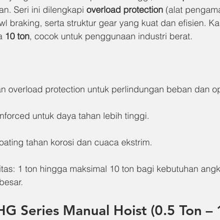
n. Seri ini dilengkapi 
overload protection
 (alat pengam
wl braking, serta struktur gear yang kuat dan efisien. K
a 
10 ton
, cocok untuk penggunaan industri berat.
an overload protection untuk perlindungan beban dan op
nforced untuk daya tahan lebih tinggi.
oating tahan korosi dan cuaca ekstrim.
as: 1 ton hingga maksimal 10 ton bagi kebutuhan angka
besar.
HG Series Manual Hoist (0.5 Ton – 