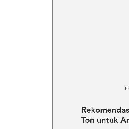
El
Rekomendasi
Ton untuk A