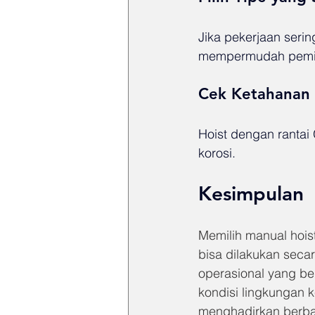
Jika pekerjaan serin
mempermudah pemi
Cek Ketahanan 
Hoist dengan rantai
korosi.
Kesimpulan
Memilih manual hoist
bisa dilakukan secar
operasional yang ber
kondisi lingkungan k
menghadirkan berbag