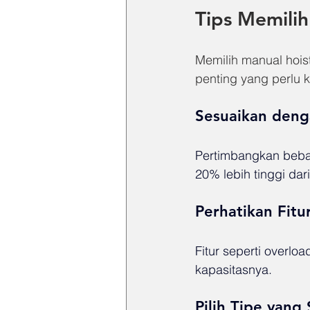
Tips Memilih
Memilih manual hois
penting yang perlu 
Sesuaikan deng
Pertimbangkan beba
20% lebih tinggi dar
Perhatikan Fit
Fitur seperti overlo
kapasitasnya.
Pilih Tipe yang