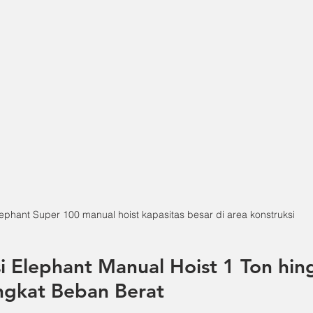
ephant Super 100 manual hoist kapasitas besar di area konstruksi
 Elephant Manual Hoist 1 Ton hin
ngkat Beban Berat