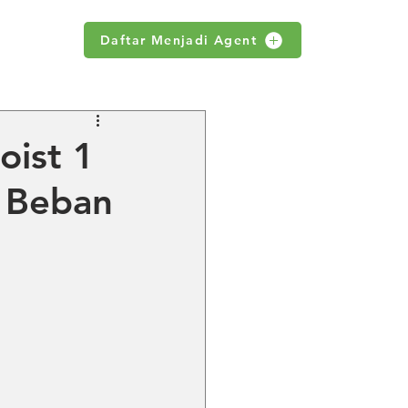
Daftar Menjadi Agent
WS
oist 1
t Beban