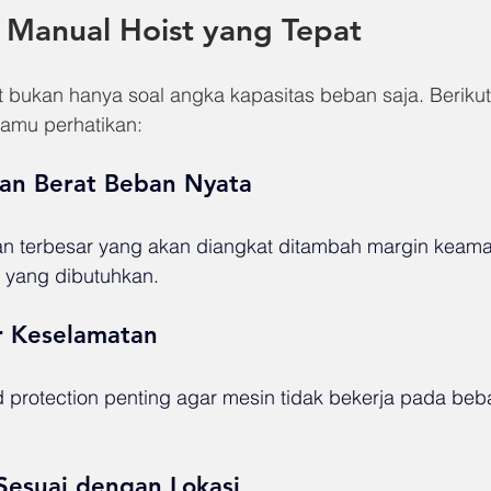
 Manual Hoist yang Tepat
t bukan hanya soal angka kapasitas beban saja. Beriku
kamu perhatikan:
an Berat Beban Nyata
n terbesar yang akan diangkat ditambah margin keama
i yang dibutuhkan.
ur Keselamatan
ad protection penting agar mesin tidak bekerja pada beba
 Sesuai dengan Lokasi