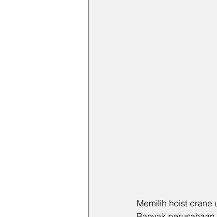
Memilih hoist crane
Banyak perusahaan 