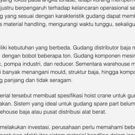
g justru berpengaruh terhadap kelancaran operasional seh
ting yang sesuai dengan karakteristik gudang dapat mem
 material handling, mengurangi waktu tunggu, sekali
iki kebutuhan yang berbeda. Gudang distributor baja m
am dengan bobot beberapa ton. Gudang komponen mes
ox, pompa industri, dan reducer. Sementara warehouse mi
i banyak menangani mould, struktur baja, hingga komp
g panjang dan tidak seragam.
rial tersebut membuat spesifikasi hoist crane untuk g
akan. Sistem yang ideal untuk gudang spare part belum
ouse baja atau pusat distribusi alat berat.
m melakukan investasi, perusahaan perlu memahami beb