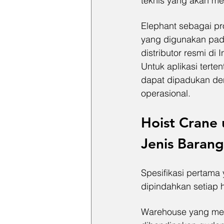
teknis yang akan me
Elephant sebagai pro
yang digunakan pada
distributor resmi di
Untuk aplikasi terte
dapat dipadukan den
operasional.
Hoist Crane
Jenis Barang
Spesifikasi pertama 
dipindahkan setiap h
Warehouse yang meny