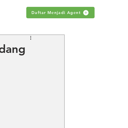
Daftar Menjadi Agent
WS
udang