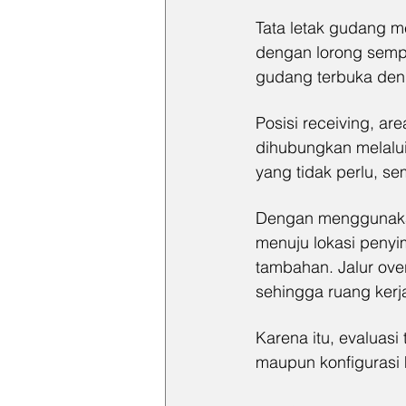
Tata letak gudang me
dengan lorong semp
gudang terbuka deng
Posisi receiving, ar
dihubungkan melalui 
yang tidak perlu, se
Dengan menggunakan
menuju lokasi penyi
tambahan. Jalur ove
sehingga ruang kerja
Karena itu, evaluas
maupun konfigurasi 