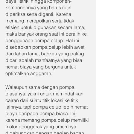
daya listrik, hingga komponen-
komponennya yang harus rutin 
diperiksa serta diganti. Karena 
memang merepotkan serta tidak 
efisien untuk digunakan secara lama, 
maka banyak orang saat ini beralih ke 
penggunaan pompa celup. Hal ini 
disebabkan pompa celup lebih awet 
dan tahan lama, bahkan yang paling 
dicari adalah manfaatnya yang bisa 
hemat biaya yang berguna untuk 
optimalkan anggaran.
Walaupun sama dengan pompa 
biasanya, yakni untuk memindahkan 
cairan dari suatu titik lokasi ke titik 
lainnya, tapi pompa celup lebih hemat 
biaya daripada pompa biasa. Ini 
karena memang pompa celup memiliki 
motor penggerak yang umumnya 
digabungkan dengan bagian badan 