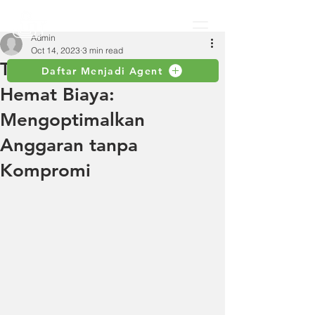
Admin
Oct 14, 2023
3 min read
Teknologi Pompa Celup
Daftar Menjadi Agent
Hemat Biaya:
Mengoptimalkan
Anggaran tanpa
Kompromi