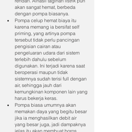
rendah. Alhasil tagihan listrik pun 
akan sangat hemat, berbeda 
dengan pompa biasanya.
Pompa celup hemat biaya itu 
karena memang ia bersifat self 
priming, yang artinya pompa 
tersebut tidak perlu pancingan 
pengisian cairan atau 
pengeluaran udara dari sistem 
terlebih dahulu sebelum 
digunakan. Ini terjadi karena saat 
beroperasi maupun tidak 
sistemnya sudah terisi full dengan 
air, sehingga jauh dari 
kemungkinan komponen lain yang 
harus bekerja keras.
Pompa biasa umumnya akan 
memakan daya yang begitu besar 
jika ia menghasilkan debit air 
yang besar juga, jadi dampaknya 
jelas itu akan membuat boros 