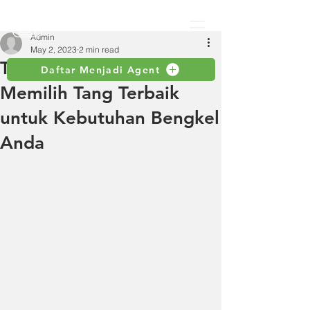
Admin
May 2, 2023
2 min read
Tang Multifungsi: Tips
Daftar Menjadi Agent
Memilih Tang Terbaik
untuk Kebutuhan Bengkel
Anda